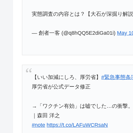
実態調査の内容とは？【大石が深掘り解
— 創者一客 (@q8hQQ5E2diGa01i)
May 1
【いい加減にしろ、厚労省】
#緊急事態条
厚労省が公式データ修正
→「ワクチン有効」は嘘でした…の衝撃
｜森田 洋之
#note
https://t.co/LAFuWCRsaN