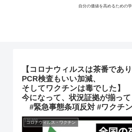
自分の価値を高めるための学
【コロナウィルスは茶番であ
PCR検査もいい加減、
そしてワクチンは毒でした】
今になって、状況証拠が揃って
#緊急事態条項反対 #ワクチン薬害 
コロナウィルス・ワクチン