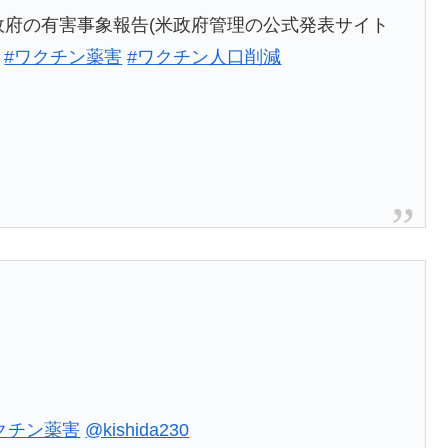
政府の有害事象報告(米政府管理の公式発表サイト
#ワクチン薬害
#ワクチン人口削減
」
クチン薬害
@kishida230