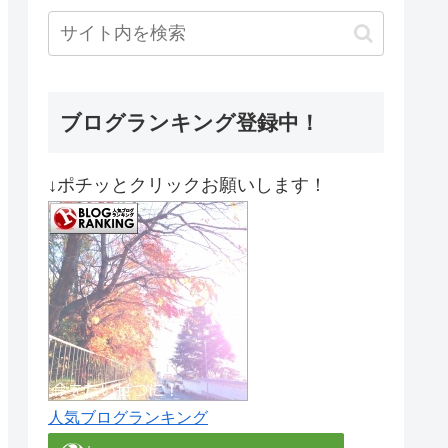
ブログランキング登録中！
↓ポチッとクリックお願いします！
人気ブログランキング