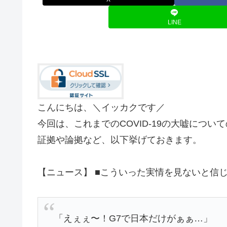
LINE
こんにちは、＼イッカクです／
今回は、これまでのCOVID-19の大嘘について
証拠や論拠など、以下挙げておきます。
【ニュース】 ■こういった実情を見ないと信
「えぇぇ〜！G7で日本だけがぁぁ…」