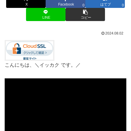
X
Facebook
はてブ
0
0
LINE
コピー
2024.08.02
こんにちは、＼イッカク です。／