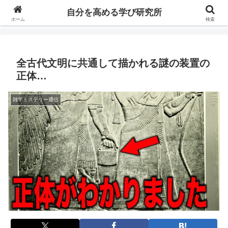
自分の価値を高めるための学びについて研究し、セミナーや情報（ブログ、動
自分を高める学び研究所
画、本などの）コンテンツを紹介するブログです。
ホーム
検索
全古代文明に共通して描かれる謎の装置の
正体…
雑学ミステリー通信