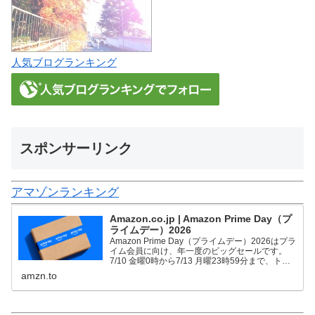
人気ブログランキング
スポンサーリンク
アマゾンランキング
Amazon.co.jp | Amazon Prime Day（プ
ライムデー）2026
Amazon Prime Day（プライムデー）2026はプラ
イム会員に向け、年一度のビッグセールです。
7/10 金曜0時から7/13 月曜23時59分まで、トッ
プブランドや中小企業から数多くのお買得商品が
amzn.to
96時間に渡って登場します。