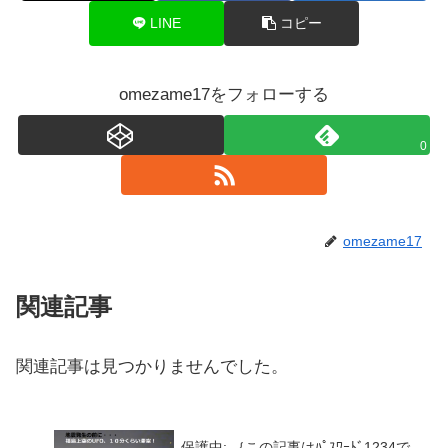
LINE
コピー
omezame17をフォローする
0
omezame17
関連記事
関連記事は見つかりませんでした。
保護中: ｛この記事はﾊﾟｽﾜｰﾄﾞ1234で