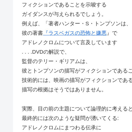
フィクションであることを示唆する
ガイダンスが与えられるでしょう。
例えば、「著者ハンター・S・トンプソンは、
彼の著書
『ラスベガスの恐怖と嫌悪
』で
アドレノクロムについて言及しています
. . . .DVDの解説で、
監督のテリー・ギリアムは、
彼とトンプソンの描写がフィクションである
技術的には、映画の描写がフィクションであ
描写の根拠はそうではありません。
実際、目の前の主題について論理的に考える
最終的には次のような疑問が湧いてくる:
アドレノクロムにまつわる伝承に