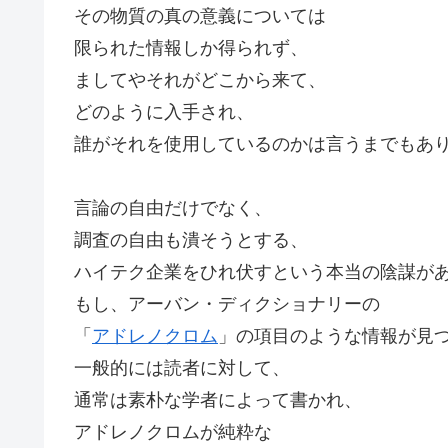
その物質の真の意義については
限られた情報しか得られず、
ましてやそれがどこから来て、
どのように入手され、
誰がそれを使用しているのかは言うまでもあ
言論の自由だけでなく、
調査の自由も潰そうとする、
ハイテク企業をひれ伏すという本当の陰謀が
もし、アーバン・ディクショナリーの
「
アドレノクロム
」の項目のような情報が見
一般的には読者に対して、
通常は素朴な学者によって書かれ、
アドレノクロムが純粋な