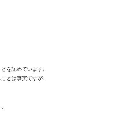
ことを認めています。
ることは事実ですが、
と、