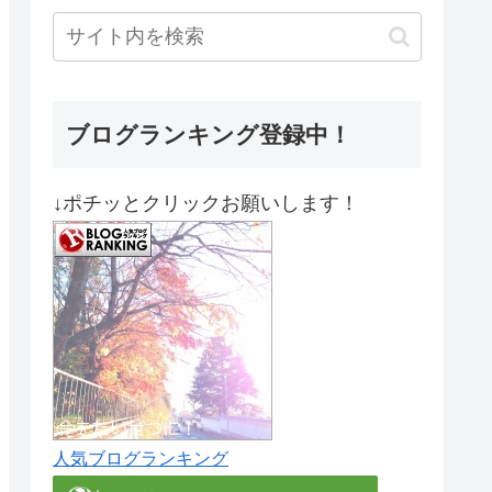
ブログランキング登録中！
↓ポチッとクリックお願いします！
人気ブログランキング