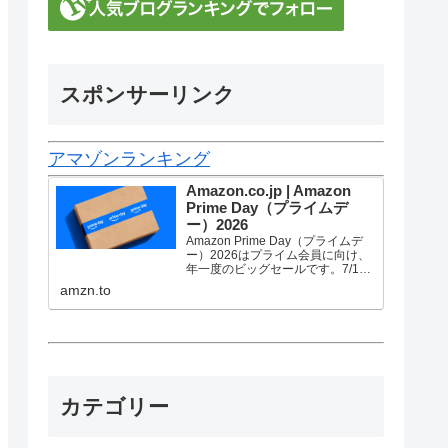
スポンサーリンク
アマゾンランキング
Amazon.co.jp | Amazon
Prime Day（プライムデ
ー）2026
Amazon Prime Day（プライムデ
ー）2026はプライム会員に向け、
年一度のビッグセールです。7/10
金曜0時から7/13 月曜23時59分ま
amzn.to
で、トップブランドや中小企業か
ら数多くのお買得商品が96時間に
渡って登場します。
カテゴリー