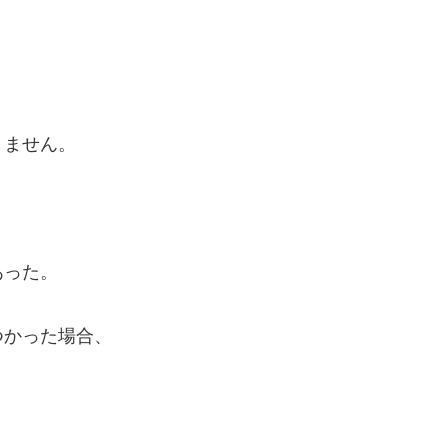
りません。
あった。
つかった場合、