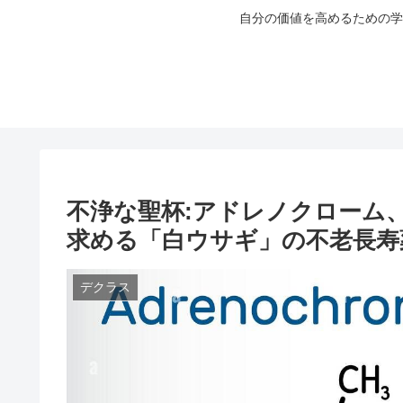
自分の価値を高めるための学
不浄な聖杯:アドレノクローム
求める「白ウサギ」の不老長寿
デクラス