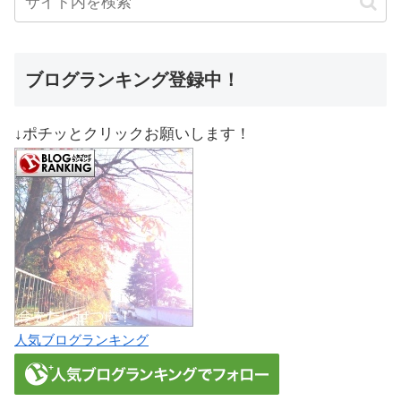
ブログランキング登録中！
↓ポチッとクリックお願いします！
人気ブログランキング