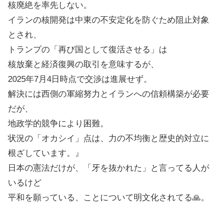
核廃絶を率先しない。
イランの核開発は中東の不安定化を防ぐため阻止対象
とされ、
トランプの「再び国として復活させる」は
核放棄と経済復興の取引を意味するが、
2025年7月4日時点で交渉は進展せず。
解決には西側の軍縮努力とイランへの信頼構築が必要
だが、
地政学的競争により困難。
状況の「オカシイ」点は、力の不均衡と歴史的対立に
根ざしています。』
日本の憲法だけが、「牙を抜かれた」と言ってる人が
いるけど
平和を願っている、ことについて明文化されてる🙏。