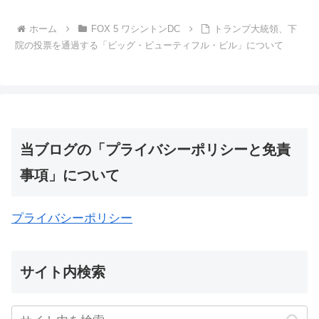
ホーム
FOX 5 ワシントンDC
トランプ大統領、下
院の投票を通過する「ビッグ・ビューティフル・ビル」について
当ブログの「プライバシーポリシーと免責
事項」について
プライバシーポリシー
サイト内検索