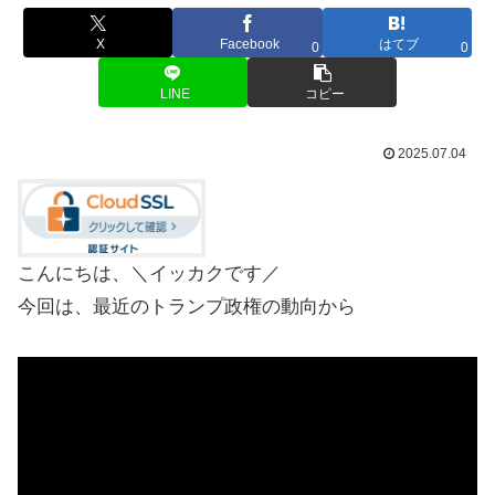
X
Facebook
はてブ
0
0
LINE
コピー
2025.07.04
こんにちは、＼イッカクです／
今回は、最近のトランプ政権の動向から