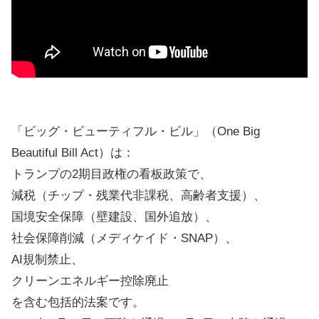
「ビッグ・ビューティフル・ビル」（One Big
Beautiful Bill Act）は：
トランプの2期目政権の看板政策で、
減税（チップ・残業代非課税、高齢者支援）、
国境安全保障（壁建設、国外追放）、
社会保障削減（メディケイド・SNAP）、
AI規制禁止、
クリーンエネルギー控除廃止
を含む包括的法案です。