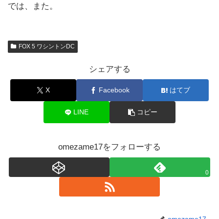
では、また。
FOX 5 ワシントンDC
シェアする
X
Facebook
はてブ
LINE
コピー
omezame17をフォローする
0
omezame17