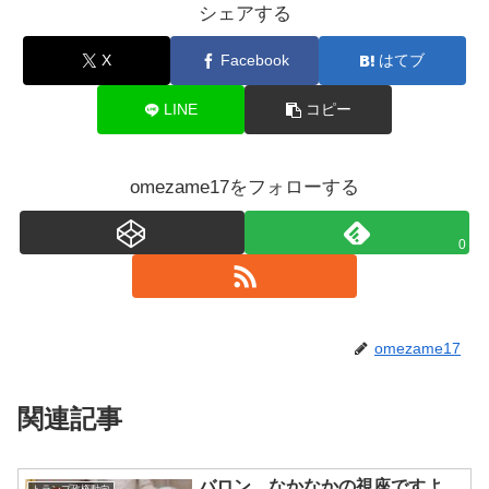
シェアする
X
Facebook
はてブ
LINE
コピー
omezame17をフォローする
0
omezame17
関連記事
バロン、なかなかの視座ですよ