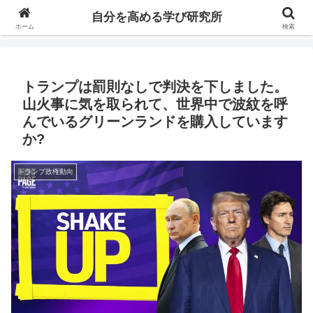
自分の価値を高めるための学びについて研究し、セミナーや情報（ブログ、動
自分を高める学び研究所
画、本などの）コンテンツを紹介するブログです。
ホーム
検索
トランプは罰則なしで判決を下しました。
山火事に気を取られて、世界中で波紋を呼
んでいるグリーンランドを購入しています
か?
トランプ政権動向