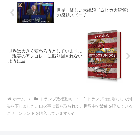
世界一貧しい大統領（ムヒカ大統領）
の感動スピーチ
世界は大きく変わろうとしています…
「現実のアレコレ」に振り回されない
ように🙏
ホーム
トランプ政権動向
トランプは罰則なしで判
決を下しました。山火事に気を取られて、世界中で波紋を呼んでいる
グリーンランドを購入していますか?