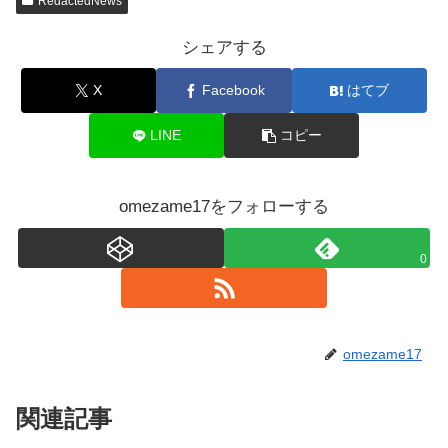
RedactedNews
シェアする
X
Facebook
はてブ
LINE
コピー
omezame17をフォローする
0
omezame17
関連記事