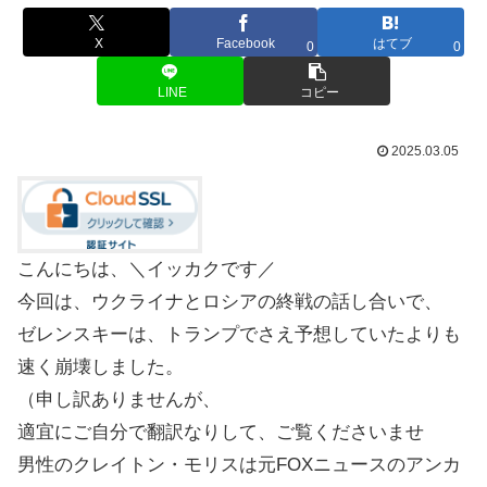
X
Facebook
はてブ
0
0
LINE
コピー
2025.03.05
こんにちは、＼イッカクです／
今回は、ウクライナとロシアの終戦の話し合いで、
ゼレンスキーは、トランプでさえ予想していたよりも
速く崩壊しました。
（申し訳ありませんが、
適宜にご自分で翻訳なりして、ご覧くださいませ
男性のクレイトン・モリスは元FOXニュースのアンカ