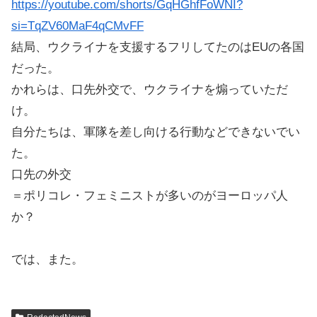
https://youtube.com/shorts/GqHGhfFoWNI?
si=TqZV60MaF4qCMvFF
結局、ウクライナを支援するフリしてたのはEUの各国
だった。
かれらは、口先外交で、ウクライナを煽っていただ
け。
自分たちは、軍隊を差し向ける行動などできないでい
た。
口先の外交
＝ポリコレ・フェミニストが多いのがヨーロッパ人
か？
では、また。