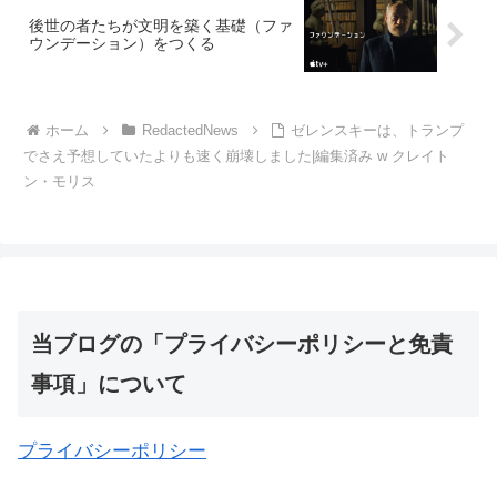
後世の者たちが文明を築く基礎（ファ
ウンデーション）をつくる
ホーム
RedactedNews
ゼレンスキーは、トランプ
でさえ予想していたよりも速く崩壊しました|編集済み w クレイト
ン・モリス
当ブログの「プライバシーポリシーと免責
事項」について
プライバシーポリシー