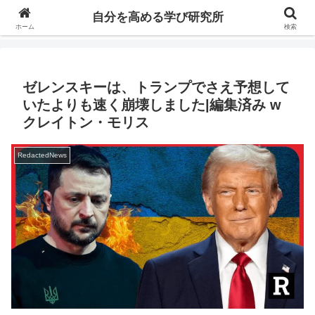
自分の価値を高めるための学びについて研究し、セミナーや情報（ブログ、動
自分を高める学び研究所
画、本などの）コンテンツを紹介するブログです。
ホーム
検索
ゼレンスキーは、トランプでさえ予想して
いたよりも速く崩壊しました|編集済み w
クレイトン・モリス
RedactedNews