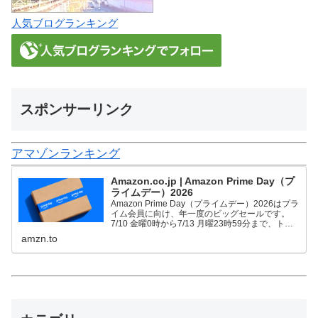
人気ブログランキング
スポンサーリンク
アマゾンランキング
Amazon.co.jp | Amazon Prime Day（プ
ライムデー）2026
Amazon Prime Day（プライムデー）2026はプラ
イム会員に向け、年一度のビッグセールです。
7/10 金曜0時から7/13 月曜23時59分まで、トッ
プブランドや中小企業から数多くのお買得商品が
amzn.to
96時間に渡って登場します。