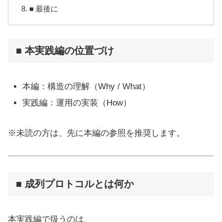
■ 最後に
■ 本実践編の位置づけ
本編：構造の理解（Why / What）
実践編：運用の実装（How）
※未読の方は、先に本編の参照を推奨します。
■ 成列プロトコルとは何か
本実践編で扱うのは、