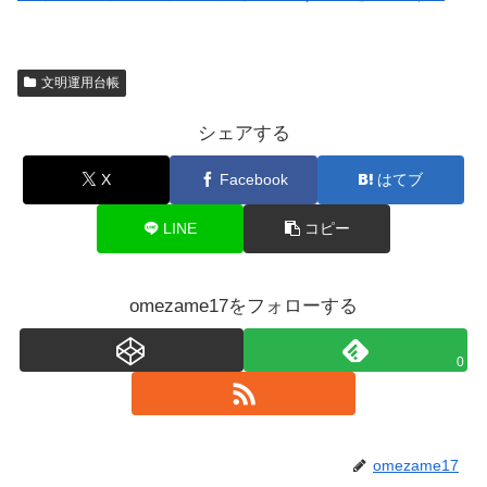
文明運用台帳
シェアする
X
Facebook
はてブ
LINE
コピー
omezame17をフォローする
0
omezame17