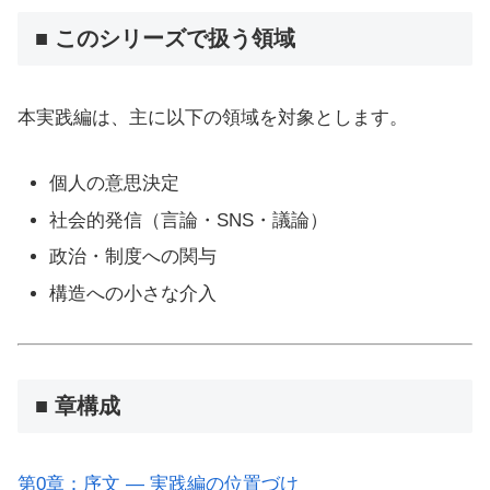
■ このシリーズで扱う領域
本実践編は、主に以下の領域を対象とします。
個人の意思決定
社会的発信（言論・SNS・議論）
政治・制度への関与
構造への小さな介入
■ 章構成
第0章：序文 ― 実践編の位置づけ