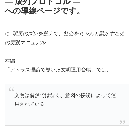
― 成列プロトコル ―
への導線ページです。
👉
現実のズレを整えて、社会をちゃんと動かすため
の実践マニュアル
本編
「アトラス理論で導いた文明運用台帳」では、
文明は偶然ではなく、意図の接続によって運
用されている