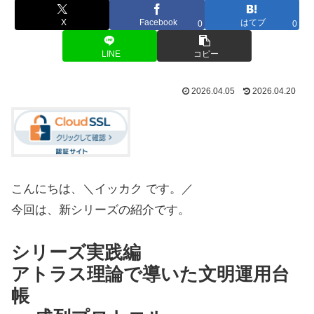
X
Facebook
はてブ
0
0
LINE
コピー
2026.04.05
2026.04.20
こんにちは、＼イッカク です。／
今回は、新シリーズの紹介です。
シリーズ実践編
アトラス理論で導いた文明運用台
帳