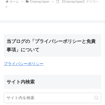
ホーム
EriqmapJapan
【EriqmapJapan】クリフハ
イ
当ブログの「プライバシーポリシーと免責
事項」について
プライバシーポリシー
サイト内検索