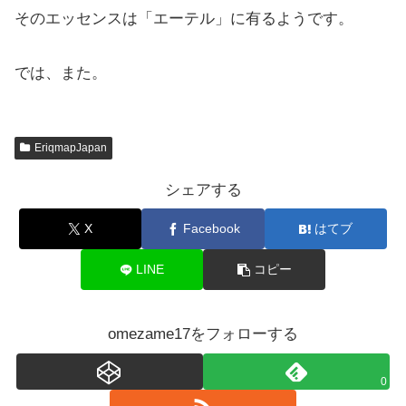
そのエッセンスは「エーテル」に有るようです。
では、また。
EriqmapJapan
シェアする
X
Facebook
はてブ
LINE
コピー
omezame17をフォローする
0