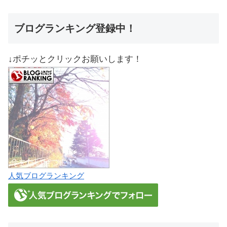
ブログランキング登録中！
↓ポチッとクリックお願いします！
人気ブログランキング