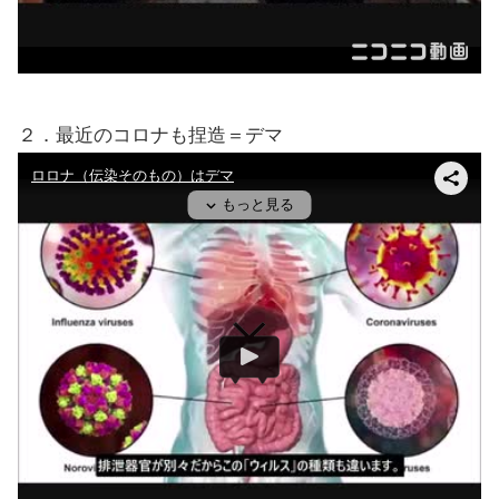
２．最近のコロナも捏造＝デマ