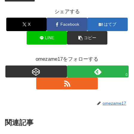
シェアする
X
Facebook
はてブ
LINE
コピー
omezame17をフォローする
0
omezame17
関連記事