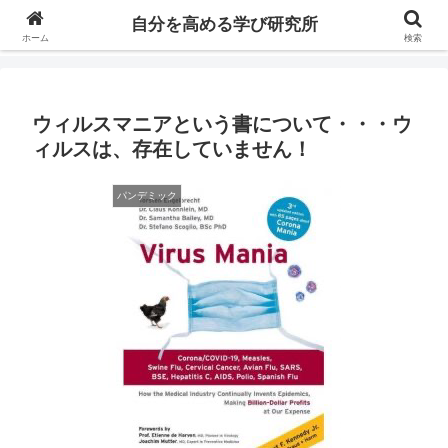
自分の価値を高めるための学びについて研究し、セミナーや情報（ブログ、動
自分を高める学び研究所
画、本などの）コンテンツを紹介するブログです。
ホーム
検索
ウィルスマニアという書について・・・ウ
ィルスは、存在していません！
パンデミック