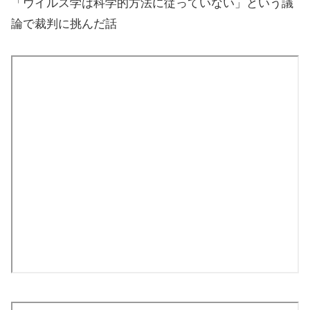
「ウイルス学は科学的方法に従っていない」という議
論で裁判に挑んだ話