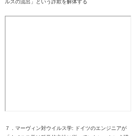
ルスの流出」という詐欺を解体する
７．マーヴィン対ウイルス学: ドイツのエンジニアが