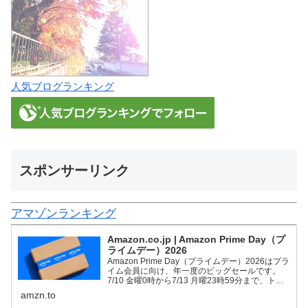
人気ブログランキング
スポンサーリンク
アマゾンランキング
Amazon.co.jp | Amazon Prime Day（プ
ライムデー）2026
Amazon Prime Day（プライムデー）2026はプラ
イム会員に向け、年一度のビッグセールです。
7/10 金曜0時から7/13 月曜23時59分まで、トッ
プブランドや中小企業から数多くのお買得商品が
amzn.to
96時間に渡って登場します。