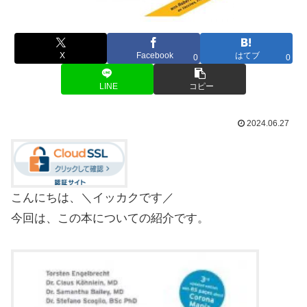
X
Facebook
はてブ
0
0
LINE
コピー
2024.06.27
こんにちは、＼イッカクです／
今回は、この本についての紹介です。