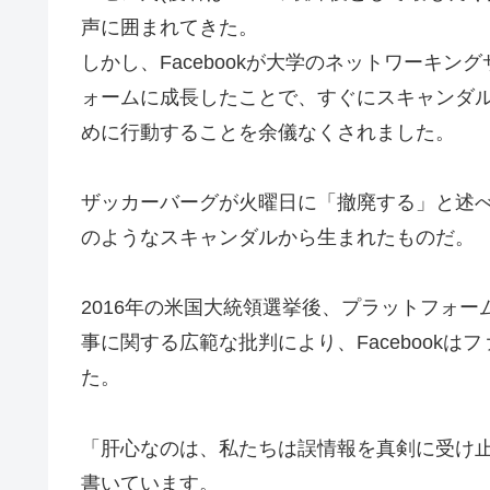
声に囲まれてきた。
しかし、Facebookが大学のネットワーキ
ォームに成長したことで、すぐにスキャンダ
めに行動することを余儀なくされました。
ザッカーバーグが火曜日に「撤廃する」と述
のようなスキャンダルから生まれたものだ。
2016年の米国大統領選挙後、プラットフォ
事に関する広範な批判により、Facebook
た。
「肝心なのは、私たちは誤情報を真剣に受け
書いています。