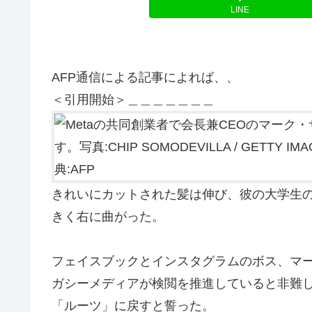
LINE
AFP通信による記事によれば、、
＜引用開始＞＿＿＿＿＿＿＿
きれいにカットされた髪は伸び、彼の大学生
きく右に曲がった。
フェイスブックとインスタグラムのボス、マ
ガシーメディアが検閲を推進していると非難
「ルーツ」に戻すと誓った。