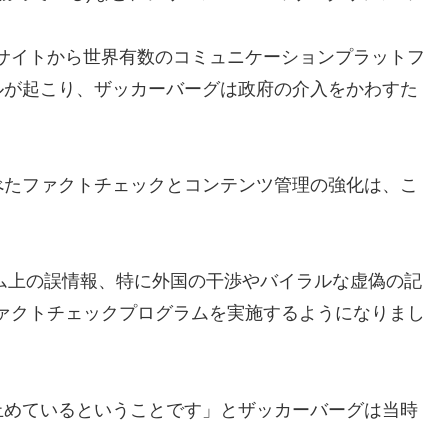
ングサイトから世界有数のコミュニケーションプラットフ
ルが起こり、ザッカーバーグは政府の介入をかわすた
べたファクトチェックとコンテンツ管理の強化は、こ
ーム上の誤情報、特に外国の干渉やバイラルな虚偽の記
はファクトチェックプログラムを実施するようになりまし
止めているということです」とザッカーバーグは当時