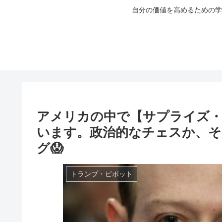
自分の価値を高めるための学
アメリカの中で【サプライズ
います。政治的なチェスか、そ
グ😱
トランプ・ピボット