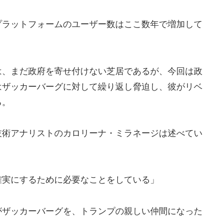
プラットフォームのユーザー数はここ数年で増加して
は、まだ政府を寄せ付けない芝居であるが、今回は政
はザッカーバーグに対して繰り返し脅迫し、彼がリベ
る。
技術アナリストのカロリーナ・ミラネージは述べてい
確実にするために必要なことをしている」
がザッカーバーグを、トランプの親しい仲間になった