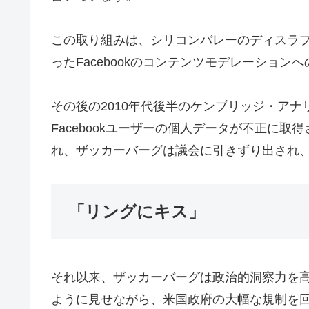
この取り組みは、シリコンバレーのディスラ
ったFacebookのコンテンツモデレーショ
その後の2010年代後半のケンブリッジ・ア
Facebookユーザーの個人データが不正に
れ、ザッカーバーグは議会に引きずり出され、F
「リングにキス」
それ以来、ザッカーバーグは政治的洞察力を
ように見せながら、米国政府の大幅な規制を