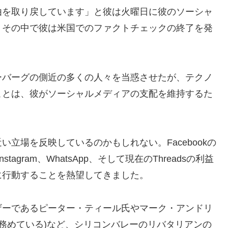
由を取り戻しています」と彼は火曜日に彼のソーシャ
、その中で彼は米国でのファクトチェックの終了を発
ーバーグの側近の多くの人々を当惑させたが、テクノ
ことは、彼がソーシャルメディアの支配を維持するた
立場を反映しているのかもしれない。Facebookの
tagram、WhatsApp、そして現在のThreadsの利益
に行動することを熱望してきました。
ザーであるピーター・ティール氏やマーク・アンドリ
く務めている)など、シリコンバレーのリバタリアンの