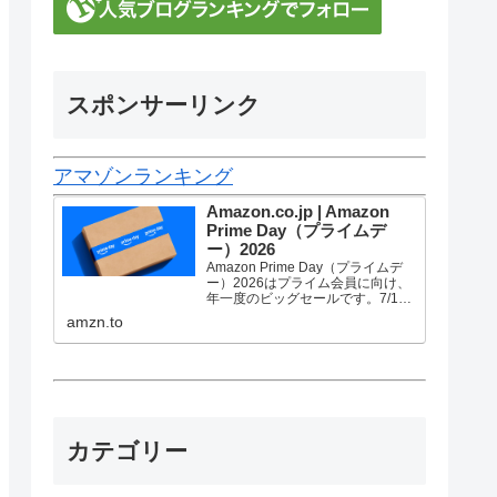
スポンサーリンク
アマゾンランキング
Amazon.co.jp | Amazon
Prime Day（プライムデ
ー）2026
Amazon Prime Day（プライムデ
ー）2026はプライム会員に向け、
年一度のビッグセールです。7/10
金曜0時から7/13 月曜23時59分ま
amzn.to
で、トップブランドや中小企業か
ら数多くのお買得商品が96時間に
渡って登場します。
カテゴリー