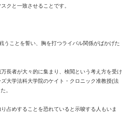
マスクと一致させることです。
で戦うことを誓い、胸を打つライバル関係がばかげた
億万長者が大々的に集まり、検閲という考え方を受け
ズ大学法科大学院のケイト・クロニック准教授(法
った。
独り占めすることを恐れていると示唆する人もいま