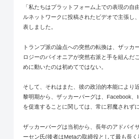
「私たちはプラットフォーム上での表現の自
ルネットワークに投稿されたビデオで主張し
表しました。
トランプ派の論点への突然の転換は、ザッカ
ロジーのパイオニアが突然右派と手を組んだ
めに動いたのは初めてではない。
そして、それはまた、彼の政治的本能により近い
黎明期から、ザッカーバーグは、Facebook、Ins
を促進することに関しては、常に邪魔されず
ザッカーバーグは当初から、長年のアドバイ
ーセン氏(後者はMetaの取締役として最も長