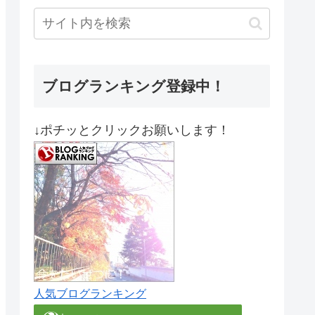
ブログランキング登録中！
↓ポチッとクリックお願いします！
人気ブログランキング