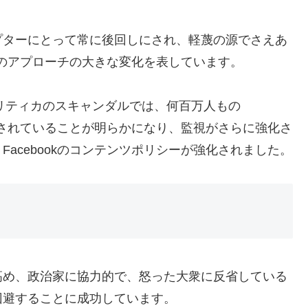
プターにとって常に後回しにされ、軽蔑の源でさえあ
ンへのアプローチの大きな変化を表しています。
ナリティカのスキャンダルでは、何百万人もの
取得されていることが明らかになり、監視がさらに強化さ
acebookのコンテンツポリシーが強化されました。
高め、政治家に協力的で、怒った大衆に反省している
回避することに成功しています。