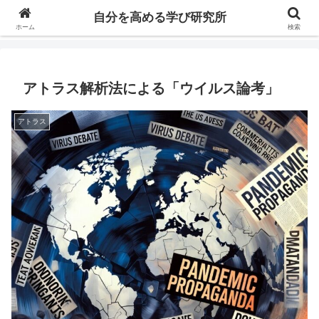
自分の価値を高めるための学びについて研究し、セミナーや情報（ブログ、動
自分を高める学び研究所
画、本などの）コンテンツを紹介するブログです。
ホーム
検索
アトラス解析法による「ウイルス論考」
アトラス