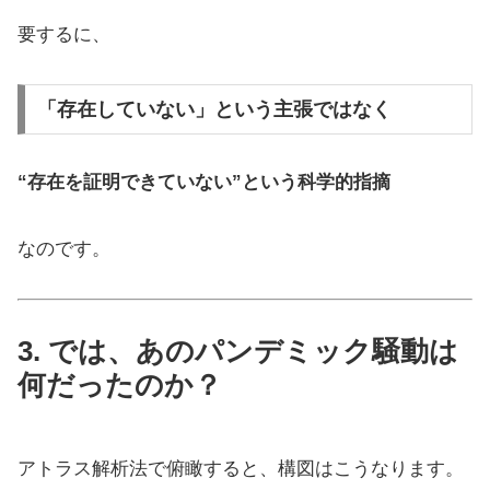
要するに、
「存在していない」という主張ではなく
“存在を証明できていない”という科学的指摘
なのです。
3. では、あのパンデミック騒動は
何だったのか？
アトラス解析法で俯瞰すると、構図はこうなります。