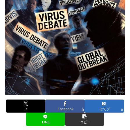
X
Facebook
はてブ
0
0
LINE
コピー