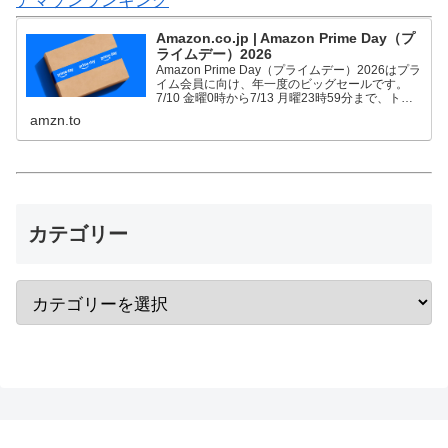
アマゾンランキング
Amazon.co.jp | Amazon Prime Day（プ
ライムデー）2026
Amazon Prime Day（プライムデー）2026はプラ
イム会員に向け、年一度のビッグセールです。
7/10 金曜0時から7/13 月曜23時59分まで、トッ
プブランドや中小企業から数多くのお買得商品が
amzn.to
96時間に渡って登場します。
カテゴリー