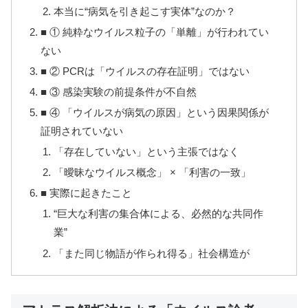
本当に“病気を引き起こす実体”なのか？
■ ① 純粋なウイルス粒子の「単離」が行われてい
ない
■ ② PCRは「ウイルスの存在証明」ではない
■ ③ 感染実験の前提条件が不自然
■ ④ 「ウイルスが病気の原因」という因果関係が
証明されていない
「存在していない」という主張ではなく
「曖昧なウイルス概念」 × 「利害の一致」
■ 実際に起きたこと
“巨大な利害の集合体による、必然的な共同作
業”
「また同じ物語が作られ得る」社会構造が