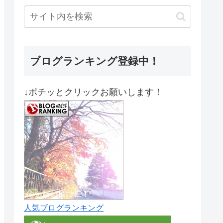
ブログランキング登録中！
↓ポチッとクリックお願いします！
人気ブログランキング