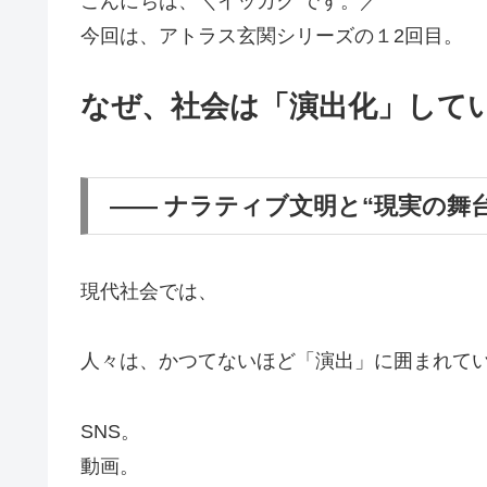
こんにちは、＼イッカク です。／
今回は、アトラス玄関シリーズの１2回目。
なぜ、社会は「演出化」して
―― ナラティブ文明と“現実の舞台
現代社会では、
人々は、かつてないほど「演出」に囲まれて
SNS。
動画。