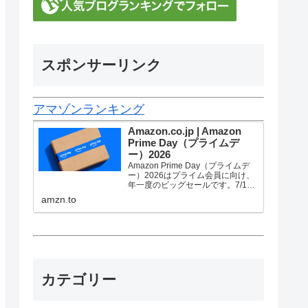
スポンサーリンク
アマゾンランキング
Amazon.co.jp | Amazon
Prime Day（プライムデ
ー）2026
Amazon Prime Day（プライムデ
ー）2026はプライム会員に向け、
年一度のビッグセールです。7/10
金曜0時から7/13 月曜23時59分ま
amzn.to
で、トップブランドや中小企業か
ら数多くのお買得商品が96時間に
渡って登場します。
カテゴリー