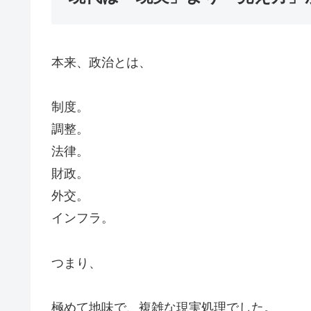
本来、政治とは、
制度。
調整。
法律。
財政。
外交。
インフラ。
つまり、
極めて地味で、複雑な現実処理でした。