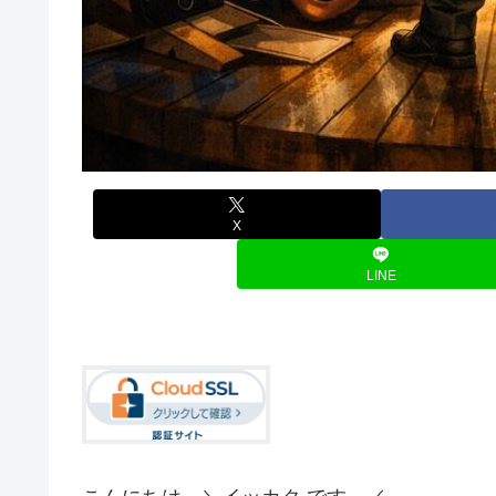
X
LINE