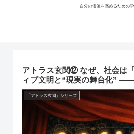
自分の価値を高めるための学
アトラス玄関⑫ なぜ、社会は「
ィブ文明と“現実の舞台化” ―
「アトラス玄関」シリーズ