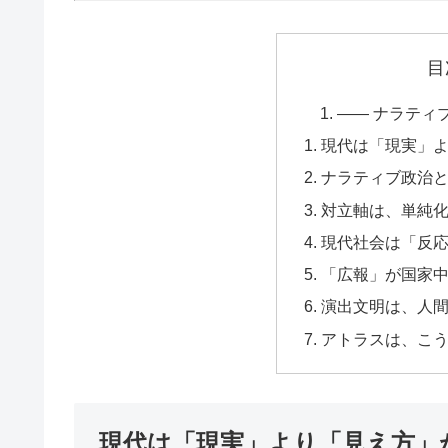
目
―― ナラティ
現代は「現実」
ナラティブ政治
対立軸は、単純
現代社会は「反
「広報」が国家
演出文明は、人
アトラスは、こ
現代は「現実」より「見え方」