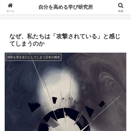
自分の価値を高めるための学びについて研究し、セミナーや情報（ブログ、動
自分を高める学び研究所
画、本などの）コンテンツを紹介するブログです。
ホーム
検索
なぜ、私たちは「攻撃されている」と感じ
てしまうのか
国民を置き去りにしてしまう日本の構造