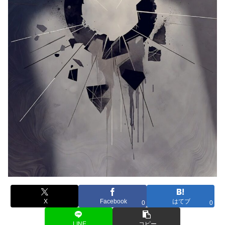
X
Facebook
はてブ
0
0
LINE
コピー