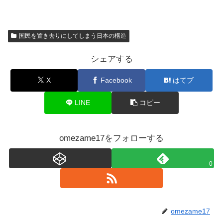
国民を置き去りにしてしまう日本の構造
シェアする
X
Facebook
はてブ
LINE
コピー
omezame17をフォローする
0
omezame17