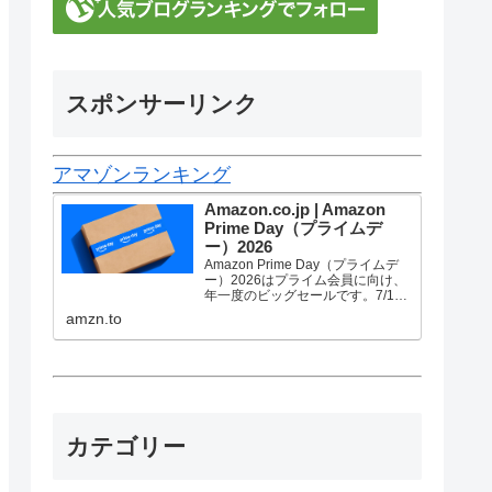
スポンサーリンク
アマゾンランキング
Amazon.co.jp | Amazon
Prime Day（プライムデ
ー）2026
Amazon Prime Day（プライムデ
ー）2026はプライム会員に向け、
年一度のビッグセールです。7/10
金曜0時から7/13 月曜23時59分ま
amzn.to
で、トップブランドや中小企業か
ら数多くのお買得商品が96時間に
渡って登場します。
カテゴリー