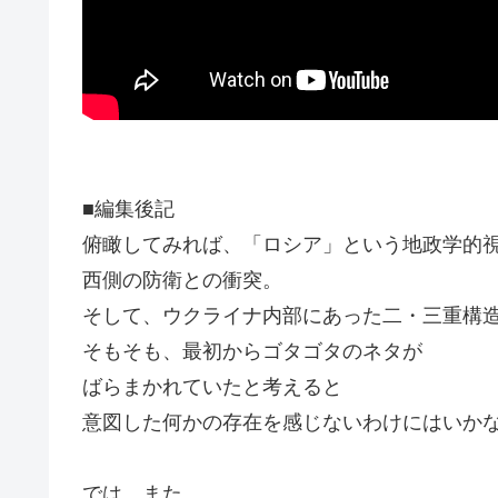
■編集後記
俯瞰してみれば、「ロシア」という地政学的
西側の防衛との衝突。
そして、ウクライナ内部にあった二・三重構
そもそも、最初からゴタゴタのネタが
ばらまかれていたと考えると
意図した何かの存在を感じないわけにはいか
では、また。