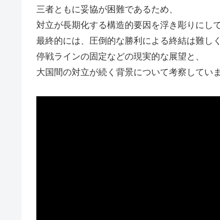
三者ともに妥協が困難であるため、
対立が長期化する構造的要因を浮き彫りにし
最終的には、圧倒的な勝利による終結は難し
停戦ラインの固定などの現実的な展望と、
大国間の対立が続く背景について考察してい