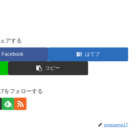
ェアする
Facebook
はてブ
コピー
e17をフォローする
0
omezame17