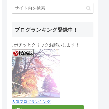
ブログランキング登録中！
↓ポチッとクリックお願いします！
人気ブログランキング