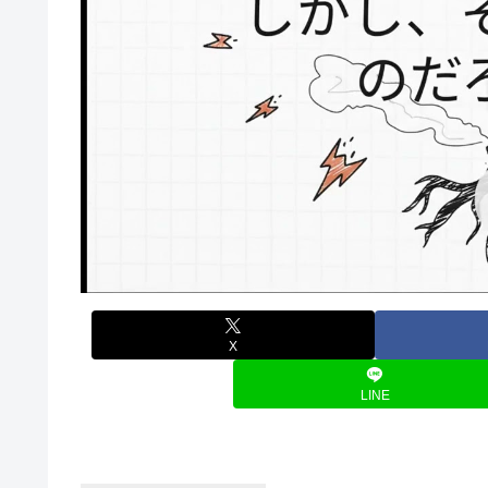
X
LINE