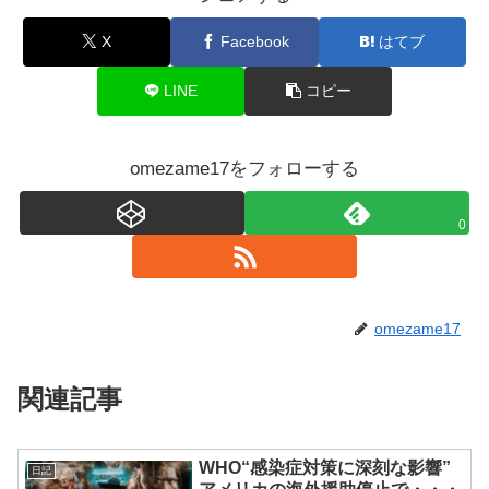
X
Facebook
はてブ
LINE
コピー
omezame17をフォローする
0
omezame17
関連記事
WHO“感染症対策に深刻な影響”
日記