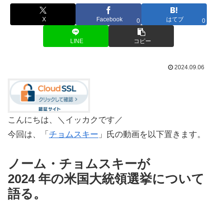
X
Facebook
はてブ
0
0
LINE
コピー
2024.09.06
こんにちは、＼イッカクです／
今回は、「
チョムスキー
」氏の動画を以下置きます。
ノーム・チョムスキーが
2024 年の米国大統領選挙について
語る。