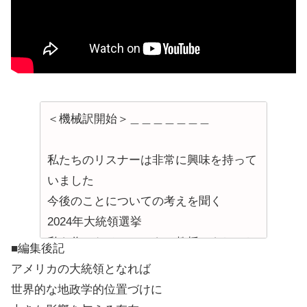
＜機械訳開始＞＿＿＿＿＿＿＿
私たちのリスナーは非常に興味を持って
いました
今後のことについての考えを聞く
2024年大統領選挙
私を作ったチョムスキー教授はもしかし
■編集後記
たら
アメリカの大統領となれば
私たちの中で最も好ましい瞬間の一つ
世界的な地政学的位置づけに
私たちの国の歴史ではありませんが、お