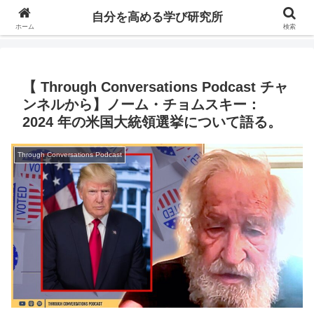
自分の価値を高めるための学びについて研究し、セミナーや情報（ブログ、動
自分を高める学び研究所
画、本などの）コンテンツを紹介するブログです。
ホーム
検索
【 Through Conversations Podcast チャ
ンネルから】ノーム・チョムスキー：
2024 年の米国大統領選挙について語る。
Through Conversations Podcast