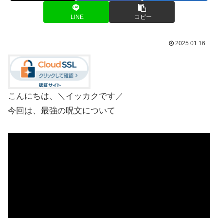
LINE
コピー
2025.01.16
こんにちは、＼イッカクです／
今回は、最強の呪文について