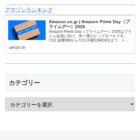
アマゾンランキング
Amazon.co.jp | Amazon Prime Day（プ
ライムデー）2026
Amazon Prime Day（プライムデー）2026はプラ
イム会員に向け、年一度のビッグセールです。
7/10 金曜0時から7/13 月曜23時59分まで、トッ
プブランドや中小企業から数多くのお買得商品が
amzn.to
96時間に渡って登場します。
カテゴリー