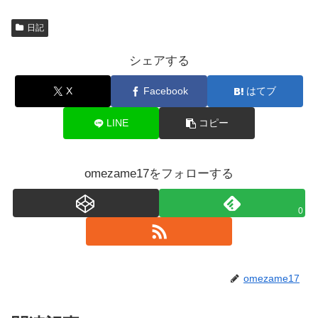
日記
シェアする
X
Facebook
はてブ
LINE
コピー
omezame17をフォローする
0
omezame17