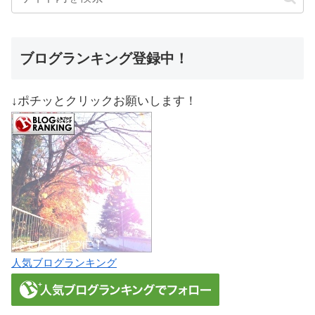
ブログランキング登録中！
↓ポチッとクリックお願いします！
人気ブログランキング