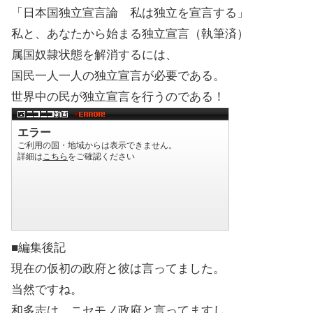
「日本国独立宣言論 私は独立を宣言する」
私と、あなたから始まる独立宣言（執筆済）
属国奴隷状態を解消するには、
国民一人一人の独立宣言が必要である。
世界中の民が独立宣言を行うのである！
■編集後記
現在の仮初の政府と彼は言ってました。
当然ですね。
和多志は、ニセモノ政府と言ってますし