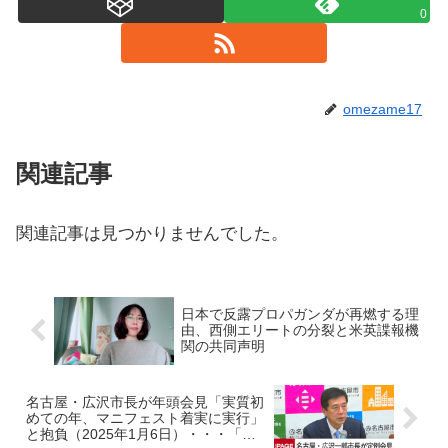
0
omezame17
関連記事
関連記事は見つかりませんでした。
日本で反露プロパガンダが再燃する理
由、西側エリートの分裂と米英諜報機
関の共同声明
名古屋・広沢市長が年頭会見「実質初
めての年、マニフェスト着実に実行」
と抱負（2025年1月6日）・・・「減