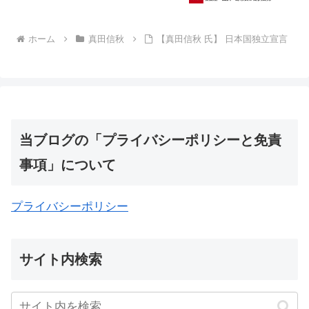
税日本」の動向が楽しみ
ホーム
真田信秋
【真田信秋 氏】 日本国独立宣言
当ブログの「プライバシーポリシーと免責
事項」について
プライバシーポリシー
サイト内検索