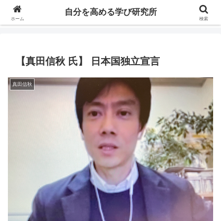
自分の価値を高めるための学びについて研究し、セミナーや情報（ブログ、動
自分を高める学び研究所
画、本などの）コンテンツを紹介するブログです。
ホーム
検索
【真田信秋 氏】 日本国独立宣言
真田信秋