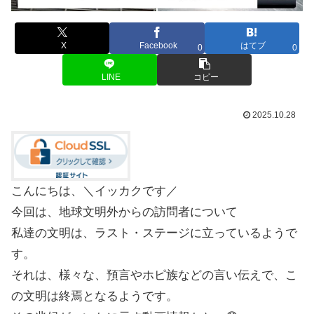
X
Facebook
はてブ
0
0
LINE
コピー
2025.10.28
こんにちは、＼イッカクです／
今回は、地球文明外からの訪問者について
私達の文明は、ラスト・ステージに立っているようで
す。
それは、様々な、預言やホピ族などの言い伝えで、こ
の文明は終焉となるようです。