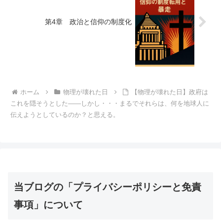
第4章 政治と信仰の制度化
ホーム
物理が壊れた日
【物理が壊れた日】政府は
これを隠そうとした——しかし・・・まるでそれらは、何を地球人に
伝えようとしているのか？と思える。
当ブログの「プライバシーポリシーと免責
事項」について