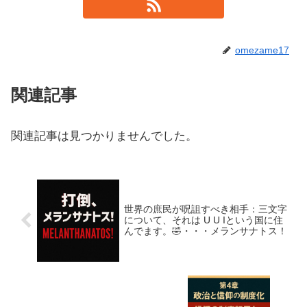
omezame17
関連記事
関連記事は見つかりませんでした。
世界の庶民が呪詛すべき相手：三文字
について、それは U U Iという国に住
んでます。🤣・・・メランサナトス！