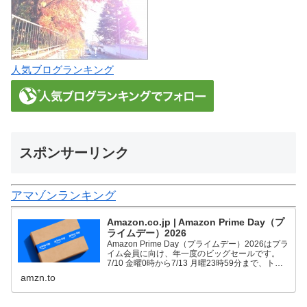
人気ブログランキング
スポンサーリンク
アマゾンランキング
Amazon.co.jp | Amazon Prime Day（プ
ライムデー）2026
Amazon Prime Day（プライムデー）2026はプラ
イム会員に向け、年一度のビッグセールです。
7/10 金曜0時から7/13 月曜23時59分まで、トッ
プブランドや中小企業から数多くのお買得商品が
amzn.to
96時間に渡って登場します。