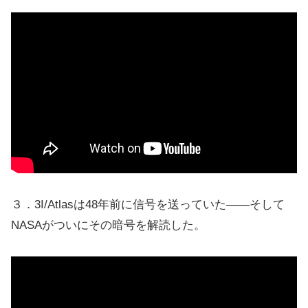
３．3I/Atlasは48年前に信号を送っていた——そして
NASAがついにその暗号を解読した。