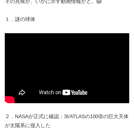
その兆候が、いかに示す動画情報かと。😱
１．謎の球体
２．NASAが正式に確認：3I/ATLASの100倍の巨大天体
が太陽系に侵入した