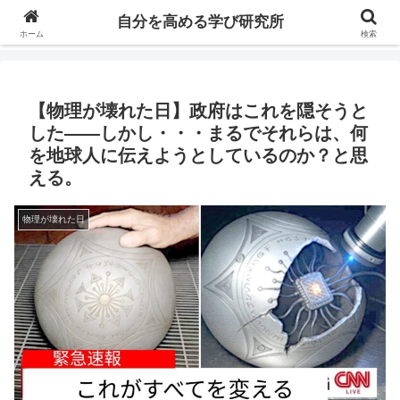
自分の価値を高めるための学びについて研究し、セミナーや情報（ブログ、動
自分を高める学び研究所
画、本などの）コンテンツを紹介するブログです。
ホーム
検索
【物理が壊れた日】政府はこれを隠そうと
した——しかし・・・まるでそれらは、何
を地球人に伝えようとしているのか？と思
える。
物理が壊れた日