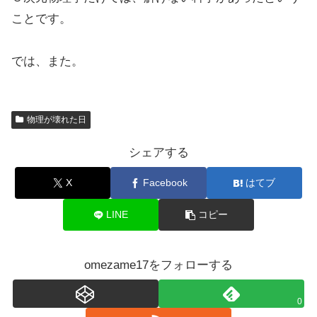
ことです。
では、また。
物理が壊れた日
シェアする
X
Facebook
はてブ
LINE
コピー
omezame17をフォローする
0