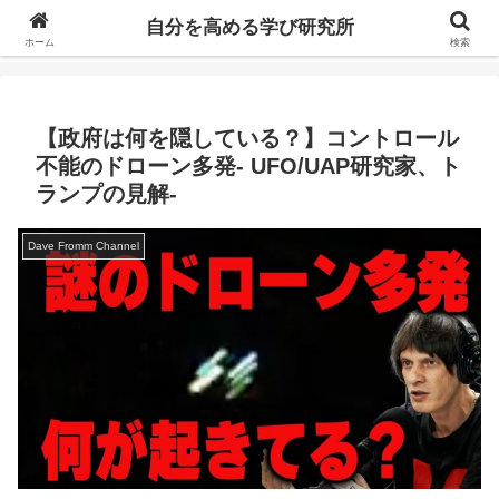
自分の価値を高めるための学びについて研究し、セミナーや情報（ブログ、動
自分を高める学び研究所
画、本などの）コンテンツを紹介するブログです。
ホーム
検索
【政府は何を隠している？】コントロール
不能のドローン多発- UFO/UAP研究家、ト
ランプの見解-
Dave Fromm Channel