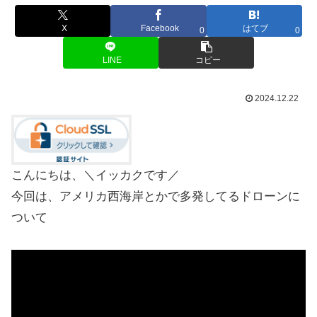
X
Facebook
はてブ
0
0
LINE
コピー
2024.12.22
こんにちは、＼イッカクです／
今回は、アメリカ西海岸とかで多発してるドローンに
ついて