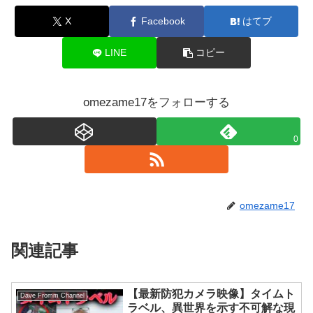
X
Facebook
はてブ
LINE
コピー
omezame17をフォローする
0
omezame17
関連記事
【最新防犯カメラ映像】タイムト
Dave Fromm Channel
ラベル、異世界を示す不可解な現