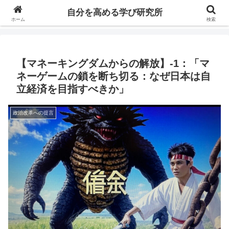
自分の価値を高めるための学びについて研究し、セミナーや情報（ブログ、動
自分を高める学び研究所
画、本などの）コンテンツを紹介するブログです。
ホーム
検索
【マネーキングダムからの解放】-1：「マ
ネーゲームの鎖を断ち切る：なぜ日本は自
立経済を目指すべきか」
政治改革への提言