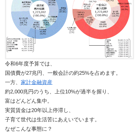
令和6年度予算では、
国債費が27兆円、一般会計の約25%を占めます。
一方、
家計金融資産
約2,000兆円のうち、上位10%が過半を握り、
富はどんどん集中。
実質賃金は20年以上停滞し、
子育て世代は生活苦にあえいでいます。
なぜこんな事態に？