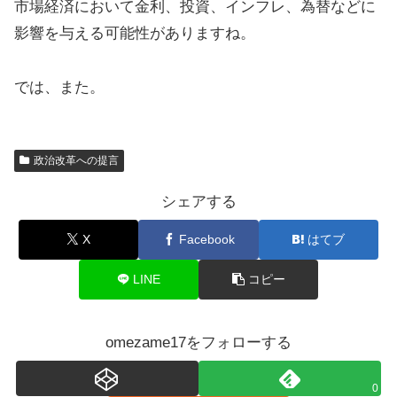
市場経済において金利、投資、インフレ、為替などに
影響を与える可能性がありますね。
では、また。
政治改革への提言
シェアする
X
Facebook
はてブ
LINE
コピー
omezame17をフォローする
0