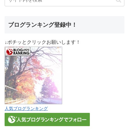
ブログランキング登録中！
↓ポチッとクリックお願いします！
人気ブログランキング