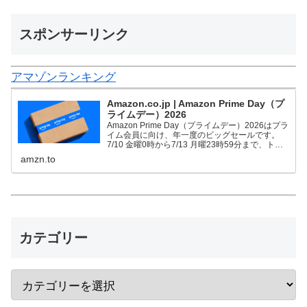
スポンサーリンク
アマゾンランキング
Amazon.co.jp | Amazon Prime Day（プ
ライムデー）2026
Amazon Prime Day（プライムデー）2026はプラ
イム会員に向け、年一度のビッグセールです。
7/10 金曜0時から7/13 月曜23時59分まで、トッ
プブランドや中小企業から数多くのお買得商品が
amzn.to
96時間に渡って登場します。
カテゴリー