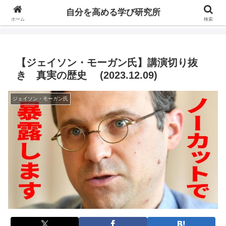
自分の価値を高めるための学びについて研究し、セミナーや情報（ブログ、動
自分を高める学び研究所
画、本などの）コンテンツを紹介するブログです。
ホーム
検索
【ジェイソン・モーガン氏】講演切り抜
き 真実の歴史 (2023.12.09)
ジェイソン・モーガン氏