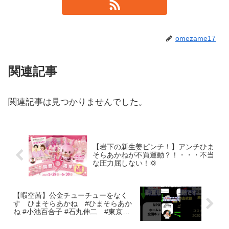
omezame17
関連記事
関連記事は見つかりませんでした。
【岩下の新生姜ピンチ！】アンチひま
そらあかねが不買運動？！・・・不当
な圧力屈しない！💢
【暇空茜】公金チューチューをなく
す ひまそらあかね #ひまそらあか
ね #小池百合子 #石丸伸二 #東京都
知事選 #東京都知事選挙