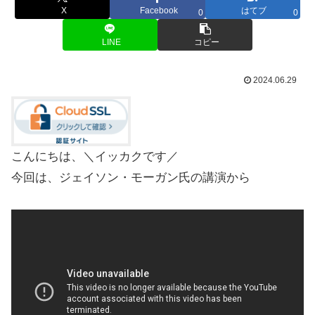
X
Facebook
はてブ
0
0
LINE
コピー
2024.06.29
こんにちは、＼イッカクです／
今回は、ジェイソン・モーガン氏の講演から