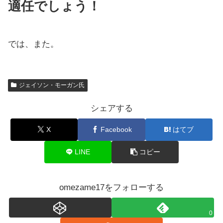
適任でしょう！
では、また。
ジェイソン・モーガン氏
シェアする
X
Facebook
はてブ
LINE
コピー
omezame17をフォローする
0