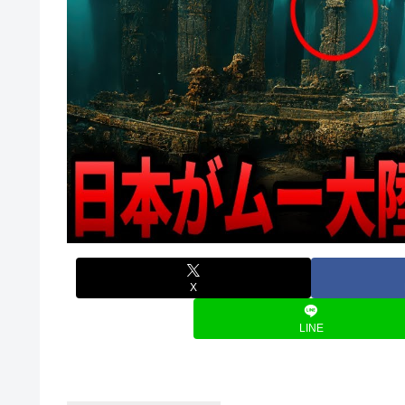
X
LINE