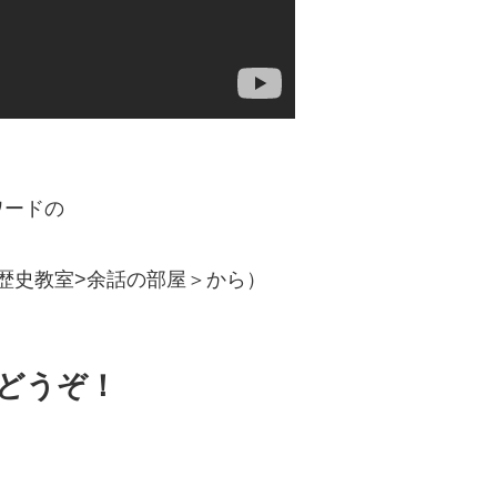
ワードの
歴史教室>余話の部屋＞から）
どうぞ！