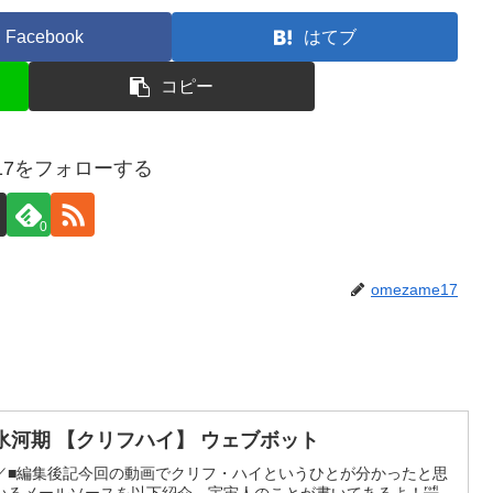
Facebook
はてブ
コピー
e17をフォローする
0
omezame17
年 氷河期 【クリフハイ】 ウェブボット
／■編集後記今回の動画でクリフ・ハイというひとが分かったと思