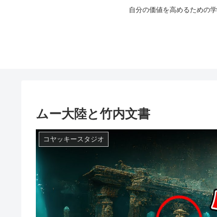
自分の価値を高めるための学
ムー大陸と竹内文書
コヤッキースタジオ