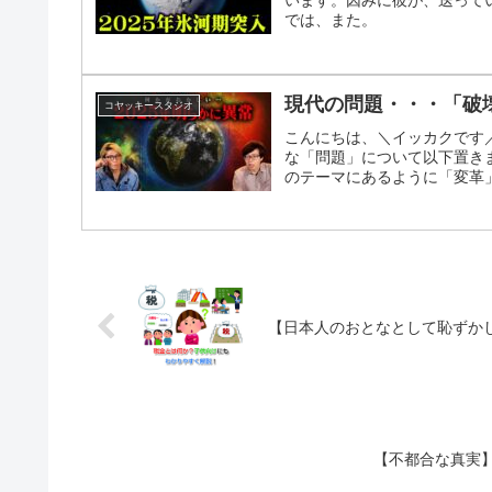
います。因みに彼が、送って
では、また。
現代の問題・・・「破
コヤッキースタジオ
こんにちは、＼イッカクです
な「問題」について以下置き
のテーマにあるように「変革」
【日本人のおとなとして恥ずか
【不都合な真実