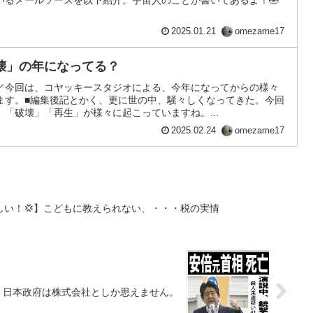
いるメールソースを以下紹介。宇宙人のことが書いてあるよ！🤣
2025.01.21
omezame17
壊」の年になってる？
／今回は、コヤッキースタジオによる、今年になってからの様々
ます。■編集後記とかく、更に世の中、騒々しくなってきた。今回
「破壊」「再生」が様々に起こっていますね。...
2025.02.24
omezame17
しい！💢】こどもに教えられない、・・・税の実情
】日本政府は株式会社としか思えません。