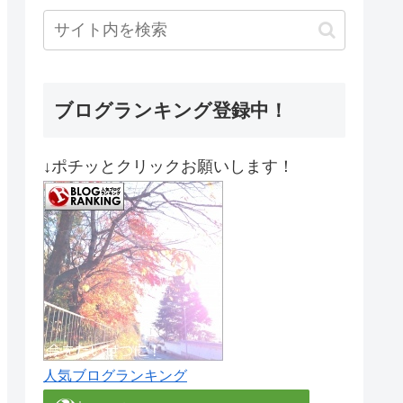
ブログランキング登録中！
↓ポチッとクリックお願いします！
人気ブログランキング