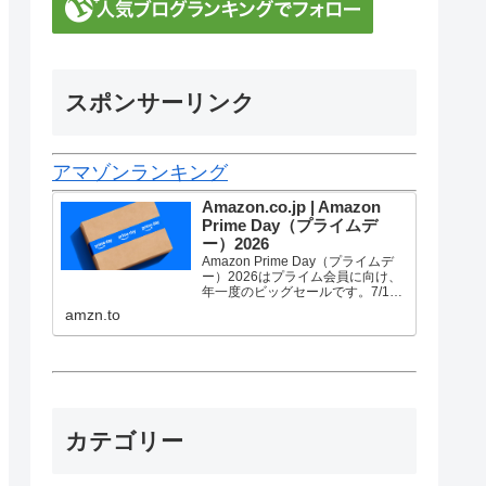
スポンサーリンク
アマゾンランキング
Amazon.co.jp | Amazon
Prime Day（プライムデ
ー）2026
Amazon Prime Day（プライムデ
ー）2026はプライム会員に向け、
年一度のビッグセールです。7/10
金曜0時から7/13 月曜23時59分ま
amzn.to
で、トップブランドや中小企業か
ら数多くのお買得商品が96時間に
渡って登場します。
カテゴリー