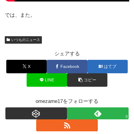
では、また。
いつものニュース
シェアする
X
Facebook
はてブ
LINE
コピー
omezame17をフォローする
0