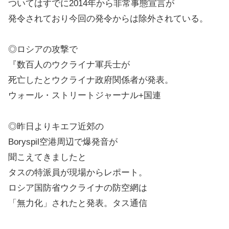
ついてはすでに2014年から非常事態宣言が
発令されており今回の発令からは除外されている。
◎ロシアの攻撃で
『数百人のウクライナ軍兵士が
死亡したとウクライナ政府関係者が発表。
ウォール・ストリートジャーナル+国連
◎昨日よりキエフ近郊の
Boryspil空港周辺で爆発音が
聞こえてきましたと
タスの特派員が現場からレポート。
ロシア国防省ウクライナの防空網は
「無力化」されたと発表。タス通信