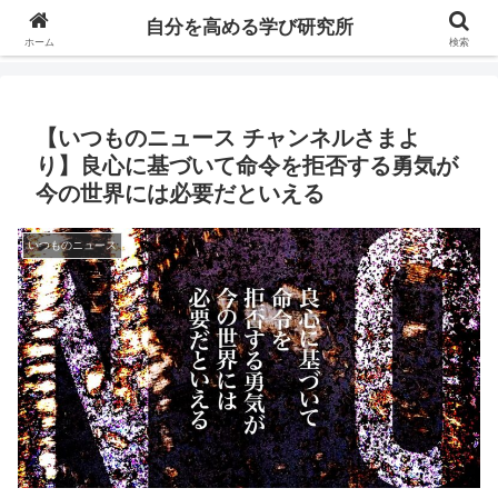
自分の価値を高めるための学びについて研究し、セミナーや情報（ブログ、動
自分を高める学び研究所
画、本などの）コンテンツを紹介するブログです。
ホーム
検索
【いつものニュース チャンネルさまよ
り】良心に基づいて命令を拒否する勇気が
今の世界には必要だといえる
いつものニュース