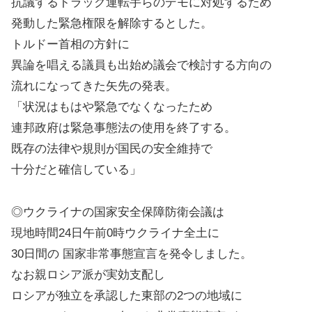
抗議するトラック運転手らのデモに対処するため
発動した緊急権限を解除するとした。
トルドー首相の方針に
異論を唱える議員も出始め議会で検討する方向の
流れになってきた矢先の発表。
「状況はもはや緊急でなくなったため
連邦政府は緊急事態法の使用を終了する。
既存の法律や規則が国民の安全維持で
十分だと確信している」
◎ウクライナの国家安全保障防衛会議は
現地時間24日午前0時ウクライナ全土に
30日間の 国家非常事態宣言を発令しました。
なお親ロシア派が実効支配し
ロシアが独立を承認した東部の2つの地域に