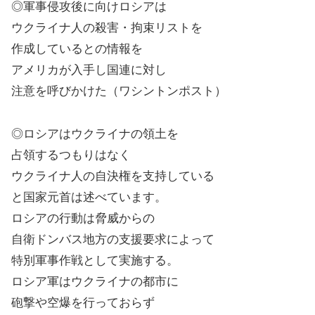
◎軍事侵攻後に向けロシアは
ウクライナ人の殺害・拘束リストを
作成しているとの情報を
アメリカが入手し国連に対し
注意を呼びかけた（ワシントンポスト）
◎ロシアはウクライナの領土を
占領するつもりはなく
ウクライナ人の自決権を支持している
と国家元首は述べています。
ロシアの行動は脅威からの
自衛ドンバス地方の支援要求によって
特別軍事作戦として実施する。
ロシア軍はウクライナの都市に
砲撃や空爆を行っておらず