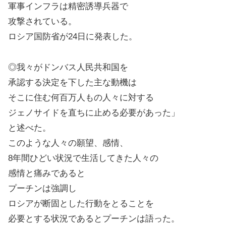
軍事インフラは精密誘導兵器で
攻撃されている。
ロシア国防省が24日に発表した。
◎我々がドンバス人民共和国を
承認する決定を下した主な動機は
そこに住む何百万人もの人々に対する
ジェノサイドを直ちに止める必要があった」
と述べた。
このような人々の願望、感情、
8年間ひどい状況で生活してきた人々の
感情と痛みであると
プーチンは強調し
ロシアが断固とした行動をとることを
必要とする状況であるとプーチンは語った。