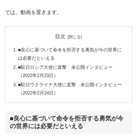
では、動画を置きます。
目次
■良心に基づいて命令を拒否する勇気が今の世界に
は必要だといえる
■駐日ロシア大使に直撃 未公開インタビュー
（2022年2月23日）
■駐日ウクライナ大使に直撃 未公開インタビュー
（2022年2月24日）
■良心に基づいて命令を拒否する勇気が今
の世界には必要だといえる