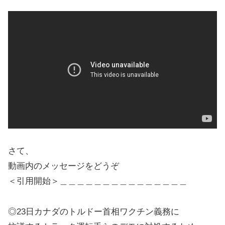
さて、
動画内のメッセージをどうぞ
＜引用開始＞＿＿＿＿＿＿＿＿＿＿＿＿＿＿＿
◎23日カナダのトルドー首相ワクチン義務に