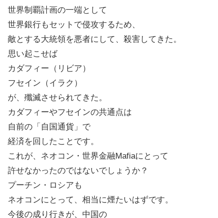
世界制覇計画の一端として
世界銀行もセットで侵攻するため、
敵とする大統領を悪者にして、殺害してきた。
思い起こせば
カダフィー（リビア）
フセイン（イラク）
が、殲滅させられてきた。
カダフィーやフセインの共通点は
自前の「自国通貨」で
経済を回したことです。
これが、ネオコン・世界金融Mafiaにとって
許せなかったのではないでしょうか？
プーチン・ロシアも
ネオコンにとって、相当に煙たいはずです。
今後の成り行きが、中国の