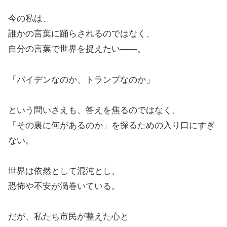
今の私は、
誰かの言葉に踊らされるのではなく、
自分の言葉で世界を捉えたい――。
「バイデンなのか、トランプなのか」
という問いさえも、答えを焦るのではなく、
「その裏に何があるのか」を探るための入り口にすぎ
ない。
世界は依然として混沌とし、
恐怖や不安が渦巻いている。
だが、私たち市民が整えた心と