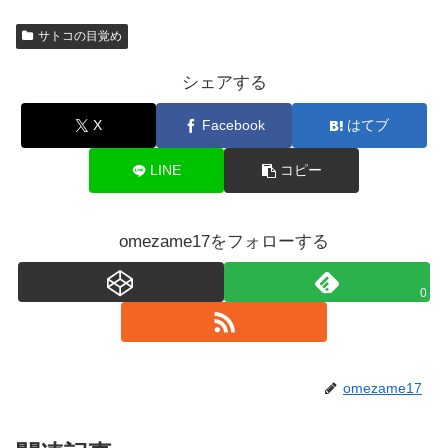
サトコの目覚め
シェアする
X
Facebook
はてブ
LINE
コピー
omezame17をフォローする
0
omezame17