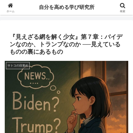
自分の価値を高めるための学びについて研究し、セミナーや情報（ブログ、動
自分を高める学び研究所
画、本などの）コンテンツを紹介するブログです。
ホーム
検索
『見えざる網を解く少女』第７章：バイデ
ンなのか、トランプなのか ──見えている
ものの裏にあるもの
サトコの目覚め