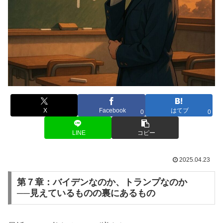
X
Facebook
はてブ
0
0
LINE
コピー
2025.04.23
第７章：バイデンなのか、トランプなのか
──見えているものの裏にあるもの