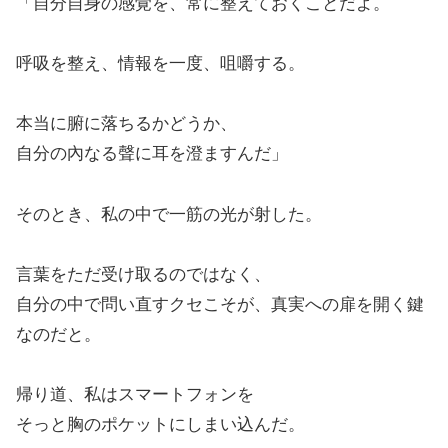
「自分自身の感覚を、常に整えておくことだよ。
呼吸を整え、情報を一度、咀嚼する。
本当に腑に落ちるかどうか、
自分の內なる聲に耳を澄ますんだ」
そのとき、私の中で一筋の光が射した。
言葉をただ受け取るのではなく、
自分の中で問い直すクセこそが、真実への扉を開く鍵
なのだと。
帰り道、私はスマートフォンを
そっと胸のポケットにしまい込んだ。