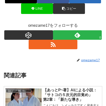
LINE
コピー
omezame17をフォローする
0
omezame17
関連記事
【あっとP~著】AIによる小説：
【あっとP~著】AIによる小説
「サトコの５次元的目覚め」
第2章：「新たな導き」
こんにちは、＼イッカクです／ 和多志と