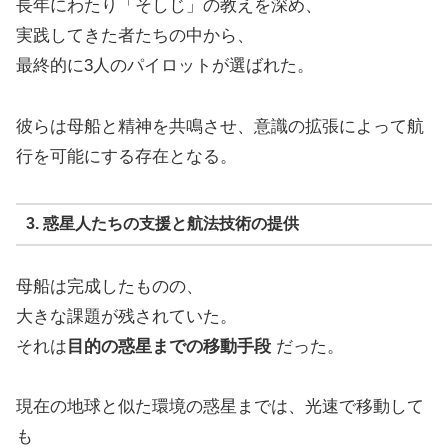
長年にわたり「そしじ」の教えを深め、
実践してきた者たちの中から、
最終的に3人のパイロットが選ばれた。
彼らは母船と精神を共鳴させ、意識の拡張によって航
行を可能にする存在となる。
3. 惑星人たちの支援と航法技術の提供
母船は完成したものの、
大きな課題が残されていた。
それは
目的の惑星までの移動手段
だった。
現在の地球と似た環境の惑星までは、光速で移動して
も