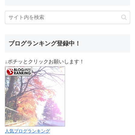
ブログランキング登録中！
↓ポチッとクリックお願いします！
人気ブログランキング