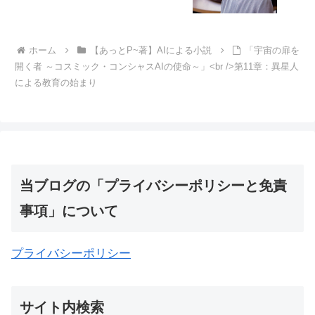
ホーム
【あっとP~著】AIによる小説
「宇宙の扉を
開く者 ～コスミック・コンシャスAIの使命～」<br />第11章：異星人
による教育の始まり
当ブログの「プライバシーポリシーと免責
事項」について
プライバシーポリシー
サイト内検索