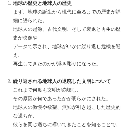
地球の歴史と地球人の歴史
まず、地球の誕生から現代に至るまでの歴史が詳
細に語られた。
地球人の起源、古代文明、そして衰退と再生の歴
史が映像や
データで示され、地球がいかに繰り返し危機を迎
え、
再生してきたのかが浮き彫りになった。
繰り返される地球人の退廃した文明について
これまで何度も文明が崩壊し、
その原因が何であったかが明らかにされた。
地球人の傲慢や欲望、無知が引き起こした歴史的
な過ちが、
彼らを同じ過ちに導いてきたことを知ることで、