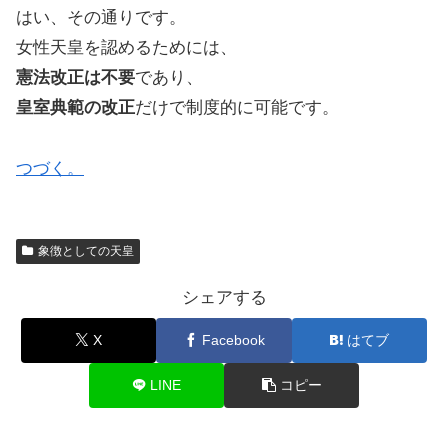
はい、その通りです。
女性天皇を認めるためには、
憲法改正は不要
であり、
皇室典範の改正
だけで制度的に可能です。
つづく。
象徴としての天皇
シェアする
X
Facebook
はてブ
LINE
コピー