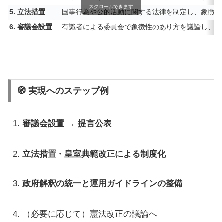
スクロールできます
5. 立法措置
国事行為や公的活動に関する法律を制定し、象徴行
6. 審議会設置
有識者による委員会で象徴性のあり方を議論し、提
🧭 実現へのステップ例
審議会設置 → 提言公表
立法措置・皇室典範改正による制度化
政府解釈の統一と運用ガイドラインの整備
（必要に応じて）憲法改正の議論へ