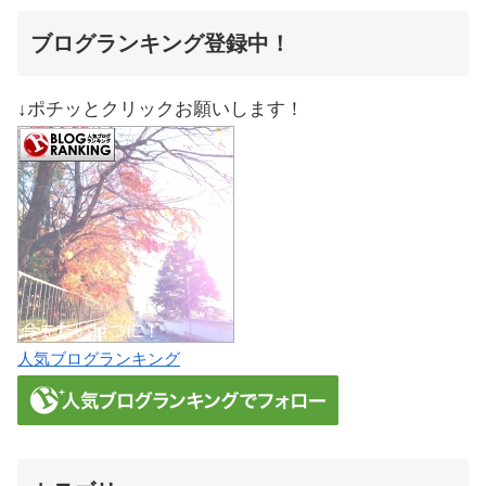
ブログランキング登録中！
↓ポチッとクリックお願いします！
人気ブログランキング