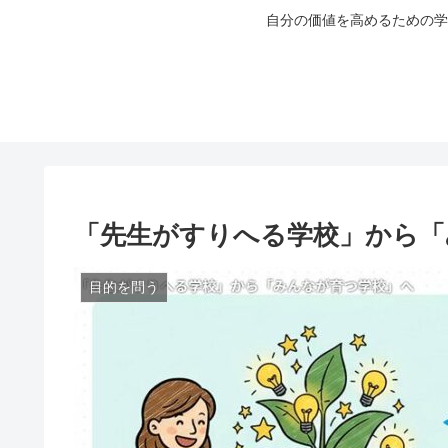
自分の価値を高めるための学
「先生がすりへる学校」から「
目的を問う