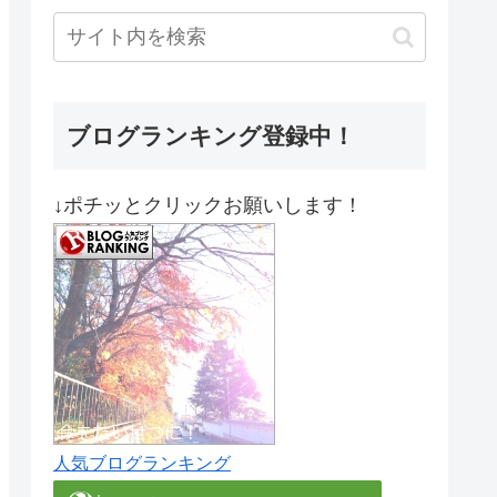
ブログランキング登録中！
↓ポチッとクリックお願いします！
人気ブログランキング