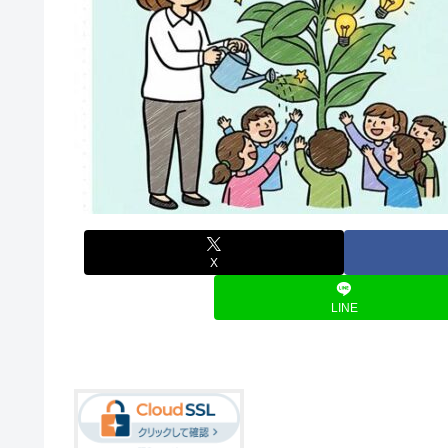
X
LINE