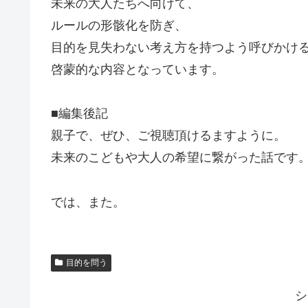
未来の大人たちへ向けて、
ルールの形骸化を防ぎ、
目的を見失わない考え方を持つよう呼びかけ
啓蒙的な内容となっています。
■編集後記
親子で、ぜひ、ご視聴頂けるますように。
未来のこどもや大人の希望に繋がった話です
では、また。
目的を問う
シ