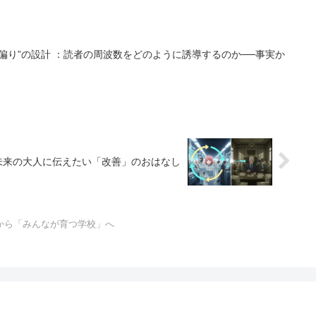
うに誘導するのか──事実か
本という“ゲーム”は、なぜ遊びにくいの？ 未来の大人に伝えたい「改善」のおはなし
から「みんなが育つ学校」へ