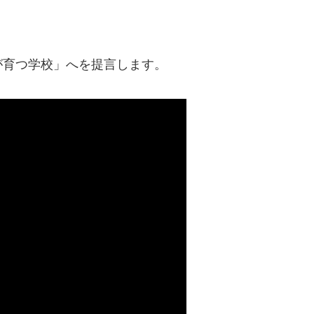
が育つ学校」へを提言します。