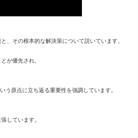
題と、その根本的な解決策について説いています。
ことが優先され、
という原点に立ち返る重要性を強調しています。
主張しています。