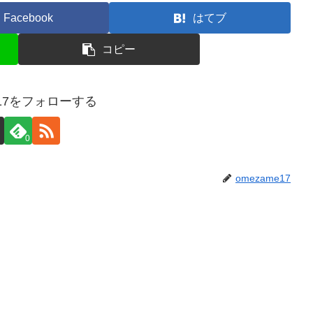
Facebook
はてブ
コピー
e17をフォローする
0
omezame17