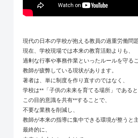
現代の日本の学校が抱える教員の過重労働問
現在、学校現場では本来の教育活動よりも、
過剰な行事や事務作業といったルールを守る
教師が疲弊している現状があります。
著者は、単に制度を作り直すのではなく、
学校は**「子供の未来を育てる場所」である
この目的意識を共有**することで、
不要な業務を削減し、
教師が本来の指導に集中できる環境が整うと
最終的に、