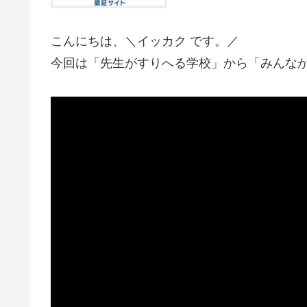
こんにちは、＼イッカク です。／
今回は「先生がすりへる学校」から「みんな