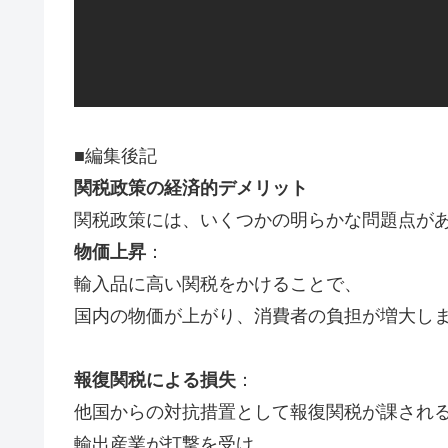
■編集後記
関税政策の経済的デメリット
関税政策には、いくつかの明らかな問題点が
物価上昇
：
輸入品に高い関税をかけることで、
国内の物価が上がり、消費者の負担が増大し
報復関税による損失
：
他国からの対抗措置として報復関税が課され
輸出産業が打撃を受け、