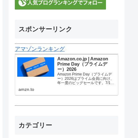
スポンサーリンク
アマゾンランキング
Amazon.co.jp | Amazon
Prime Day（プライムデ
ー）2026
Amazon Prime Day（プライムデ
ー）2026はプライム会員に向け、
年一度のビッグセールです。7/10
金曜0時から7/13 月曜23時59分ま
amzn.to
で、トップブランドや中小企業か
ら数多くのお買得商品が96時間に
渡って登場します。
カテゴリー