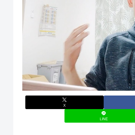
X
LINE