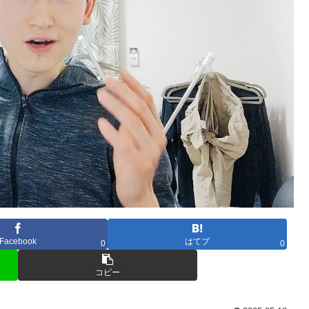
Facebook
はてブ
0
0
コピー