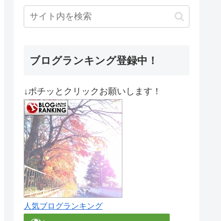
ブログランキング登録中！
↓ポチッとクリックお願いします！
人気ブログランキング