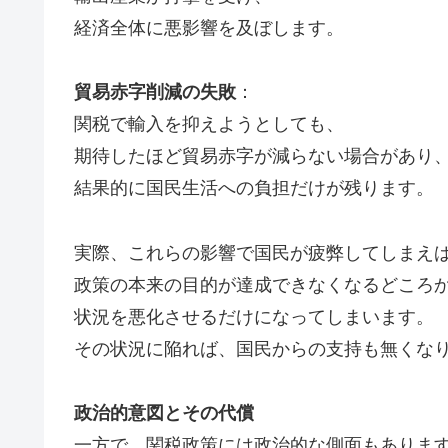
経済全体に悪影響を及ぼします。
貿易赤字削減の失敗
：
関税で輸入を抑えようとしても、
期待したほど貿易赤字が減らない場合があり
結果的に国民生活への負担だけが残ります。
実際、これらの影響で国民が疲弊してしまえ
政策の本来の目的が達成できなくなるどころ
状況を悪化させるだけになってしまいます。
その状況に陥れば、国民からの支持も無くなり
政治的意図とその代償
一方で、関税政策には政治的な側面もありま