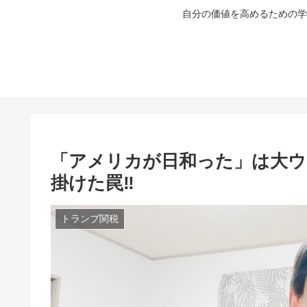
自分の価値を高めるための学
「アメリカが日和った」は大ウ
掛けた罠‼︎
トランプ関税