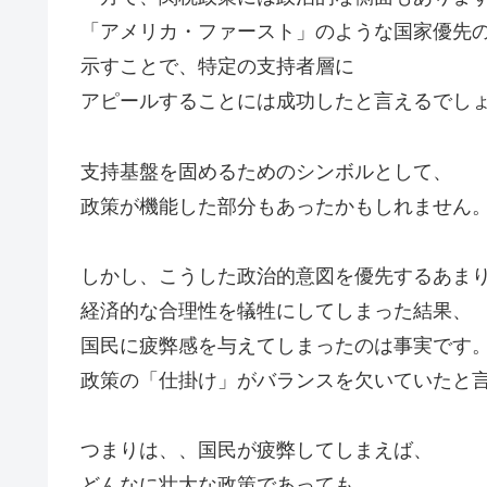
「アメリカ・ファースト」のような国家優先
示すことで、特定の支持者層に
アピールすることには成功したと言えるでし
支持基盤を固めるためのシンボルとして、
政策が機能した部分もあったかもしれません
しかし、こうした政治的意図を優先するあま
経済的な合理性を犠牲にしてしまった結果、
国民に疲弊感を与えてしまったのは事実です
政策の「仕掛け」がバランスを欠いていたと
つまりは、、国民が疲弊してしまえば、
どんなに壮大な政策であっても