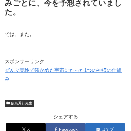
みごとに、今を予想されていまし
た。
では、また。
スポンサーリンク
ぜんぶ実験で確かめた宇宙にたった1つの神様の仕組
み
飯島秀行先生
シェアする
X
Facebook
はてブ