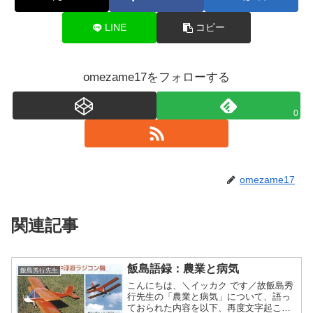
LINE
コピー
omezame17をフォローする
0
omezame17
関連記事
飯島語録：農業と病気
飯島秀行先生
こんにちは、＼イッカク です／故飯島秀
行先生の「農業と病気」について、語っ
ておられた内容を以下、再度文字起こし