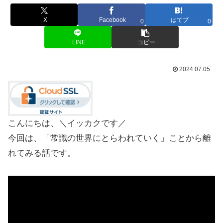
X
Facebook
はてブ
0
0
LINE
コピー
2024.07.05
こんにちは、＼イッカクです／
今回は、「常識の世界にとらわれていく」ことから離
れてみる話です。