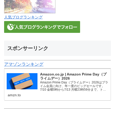
人気ブログランキング
スポンサーリンク
アマゾンランキング
Amazon.co.jp | Amazon Prime Day（プ
ライムデー）2026
Amazon Prime Day（プライムデー）2026はプラ
イム会員に向け、年一度のビッグセールです。
7/10 金曜0時から7/13 月曜23時59分まで、トッ
プブランドや中小企業から数多くのお買得商品が
amzn.to
96時間に渡って登場します。