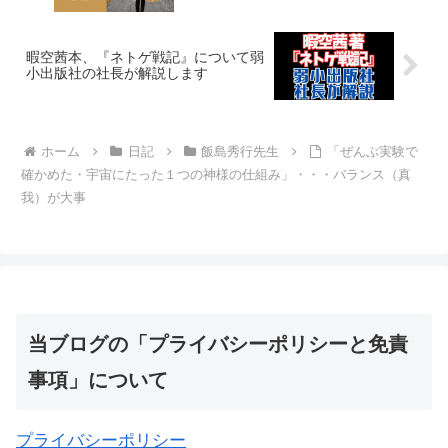
暇空茜本、『ネトゲ戦記』について弱
小出版社の社長が解説します
ホーム
日記
飯島秀行先生
「ぜんぶ実験で
確かめた・宇宙にたった１つの神様の仕組み」・・・バランス（真
我）が大事
当ブログの「プライバシーポリシーと免責
事項」について
プライバシーポリシー