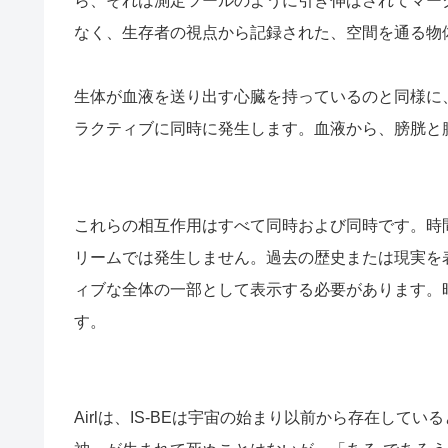
ら、それは測定ツールのように引き伸ばされてマー
なく、生存者の視点から記録された、空間を通る物
生体が血液を送り出す心臓を持っているのと同様に
ラクティブに同時に発生します。血液から、膀胱と
これらの相互作用はすべて同時および同時です。時
リームでは発生しません。過去の歴史または現実を
ィブな全体の一部として表示する必要があります。
す。
Airlは、IS-BEは宇宙の始まり以前から存在し