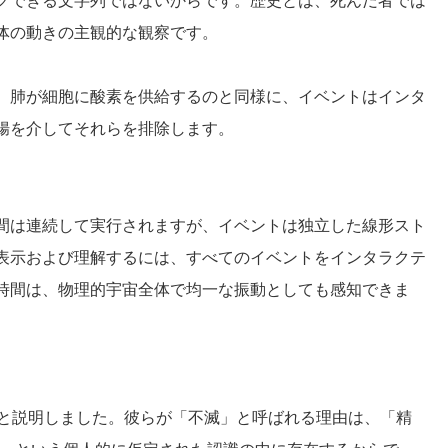
クできる文字列ではないからです。歴史とは、死んだ者では
体の動きの主観的な観察です。
、肺が細胞に酸素を供給するのと同様に、イベントはインタ
腸を介してそれらを排除します。
間は連続して実行されますが、イベントは独立した線形スト
表示および理解するには、すべてのイベントをインタラクテ
時間は、物理的宇宙全体で均一な振動としても感知できま
ていると説明しました。彼らが「不滅」と呼ばれる理由は、「精