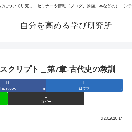
びについて研究し、セミナーや情報（ブログ、動画、本などの）コンテ
自分を高める学び研究所
スクリプト＿第7章-古代史の教訓
Facebook
はてブ
0
0
コピー
2019.10.14