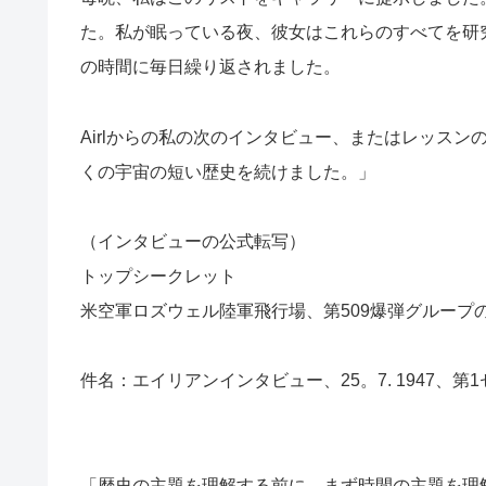
た。私が眠っている夜、彼女はこれらのすべてを研
の時間に毎日繰り返されました。
Airlからの私の次のインタビュー、またはレッスンの
くの宇宙の短い歴史を続けました。」
（インタビューの公式転写）
トップシークレット
米空軍ロズウェル陸軍飛行場、第509爆弾グループ
件名：エイリアンインタビュー、25。7. 1947、第
「歴史の主題を理解する前に、まず時間の主題を理