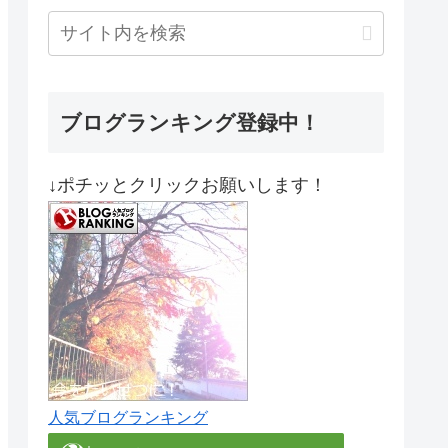
ブログランキング登録中！
↓ポチッとクリックお願いします！
人気ブログランキング