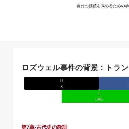
自分の価値を高めるための学
ロズウェル事件の背景：トラン
X
LINE
第7章-古代史の教訓