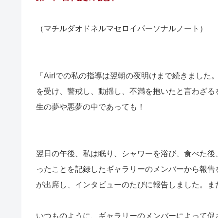
（マチルダオドネルマセロイパーソナルノート）
「Airlでの私の指導は翌朝の夜明けまで続きました
を受け、警戒し、動揺し、不満を抱いたと言わざる
生の夢や悪夢の中であっても！
翌日の午後、私は眠り、シャワーを浴び、食べた後
ったことを記録したギャラリーのメンバーから報告
が出席し、インタビューのたびに報告しました。ま
いつものように、ギャラリーのメンバーによって促