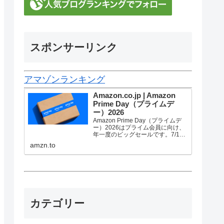
スポンサーリンク
アマゾンランキング
Amazon.co.jp | Amazon
Prime Day（プライムデ
ー）2026
Amazon Prime Day（プライムデ
ー）2026はプライム会員に向け、
年一度のビッグセールです。7/10
金曜0時から7/13 月曜23時59分ま
amzn.to
で、トップブランドや中小企業か
ら数多くのお買得商品が96時間に
渡って登場します。
カテゴリー