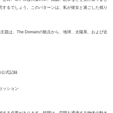
究するでしょう。このパターンは、私が彼女と過ごした残り
主題は、The Domainの観点から、地球、太陽系、および近
の公式記録
1セッション
解する必要があります。時間は、空間を通過する物体の動き