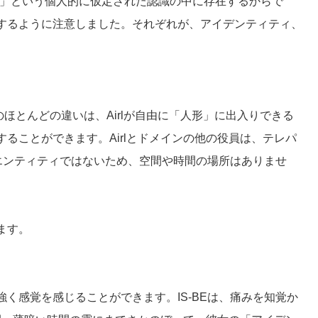
う」という個人的に仮定された認識の中に存在するからで
するように注意しました。それぞれが、アイデンティティ、
BEのほとんどの違いは、Airlが自由に「人形」に出入りできる
ることができます。Airlとドメインの他の役員は、テレパ
スエンティティではないため、空間や時間の場所はありませ
ます。
く感覚を感じることができます。IS-BEは、痛みを知覚か