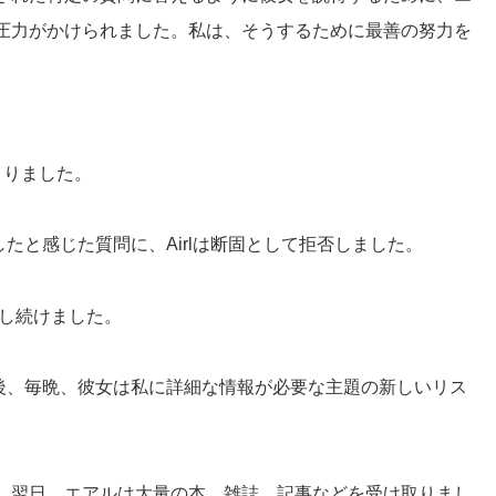
圧力がかけられました。私は、そうするために最善の努力を
。
こりました。
たと感じた質問に、Airlは断固として拒否しました。
」し続けました。
指導の後、毎晩、彼女は私に詳細な情報が必要な主題の新しいリス
。翌日、エアルは大量の本、雑誌、記事などを受け取りまし