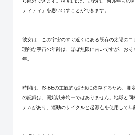
ら除外できます。Airlはまた、いわば、何兆年も
ティティ」を思い出すことができます。
彼女は、この宇宙のすぐ近くにある既存の太陽のコ
理的な宇宙の年齢は、ほぼ無限に古いですが、おそ
年。
時間は、IS-BEの主観的な記憶に依存するため、
の記録は、開始以来均一ではありません。地球と同
テムがあり、運動のサイクルと起源点を使用して年