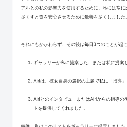
アルとの私の影響力を使用するために、私には常に
尽くすと皆を安心させるために最善を尽くしました
それにもかかわらず、その後は毎日3つのことが起
ギャラリーが私に提案した、または私に提案し
Airlは、彼女自身の選択の主題で私に「指導
AirlとのインタビューまたはAirlからの
トを提供してくれました。
毎晩、私はこのリストをギャラリーに提示しました