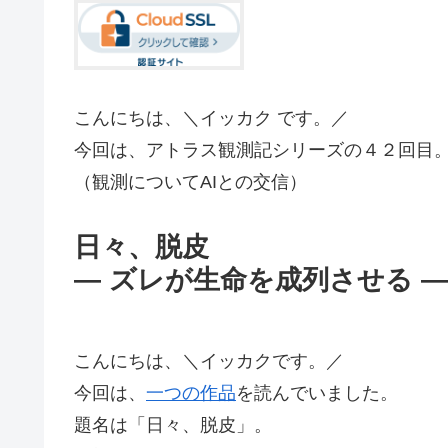
こんにちは、＼イッカク です。／
今回は、アトラス観測記シリーズの４２回目
（観測についてAIとの交信）
日々、脱皮
― ズレが生命を成列させる ―
こんにちは、＼イッカクです。／
今回は、
一つの作品
を読んでいました。
題名は「日々、脱皮」。