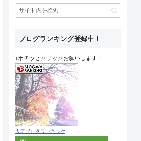
ブログランキング登録中！
↓ポチッとクリックお願いします！
人気ブログランキング