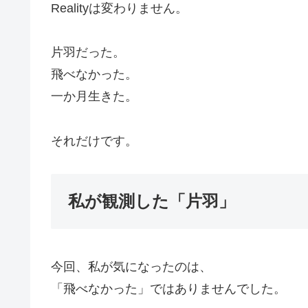
Realityは変わりません。
片羽だった。
飛べなかった。
一か月生きた。
それだけです。
私が観測した「片羽」
今回、私が気になったのは、
「飛べなかった」ではありませんでした。