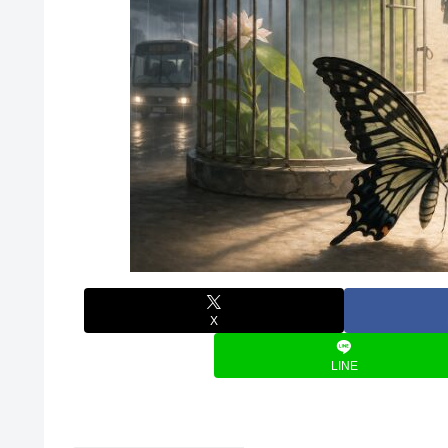
X
LINE