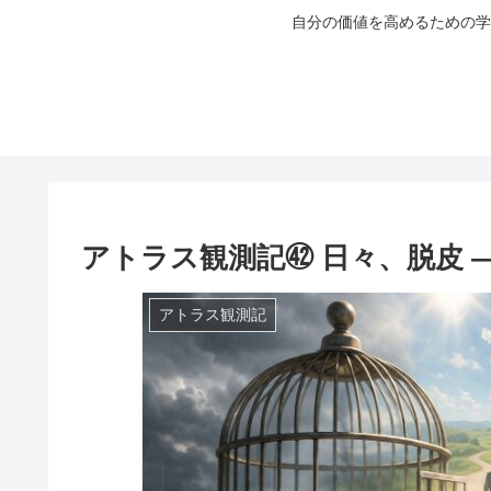
自分の価値を高めるための学
アトラス観測記㊷ 日々、脱皮 
アトラス観測記