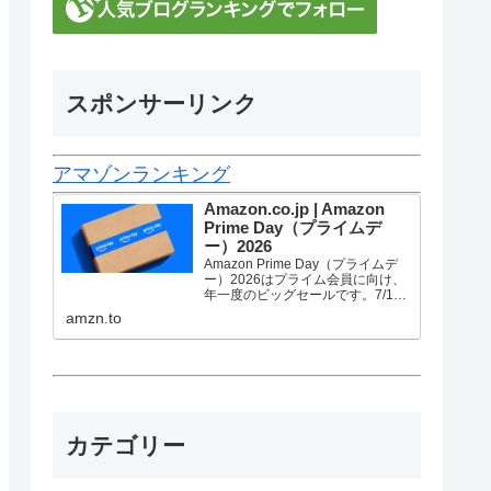
スポンサーリンク
アマゾンランキング
Amazon.co.jp | Amazon
Prime Day（プライムデ
ー）2026
Amazon Prime Day（プライムデ
ー）2026はプライム会員に向け、
年一度のビッグセールです。7/10
金曜0時から7/13 月曜23時59分ま
amzn.to
で、トップブランドや中小企業か
ら数多くのお買得商品が96時間に
渡って登場します。
カテゴリー