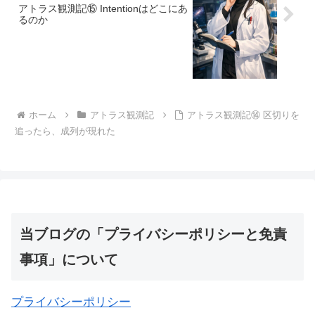
アトラス観測記⑮ Intentionはどこにあ
るのか
ホーム
アトラス観測記
アトラス観測記⑭ 区切りを
追ったら、成列が現れた
当ブログの「プライバシーポリシーと免責
事項」について
プライバシーポリシー