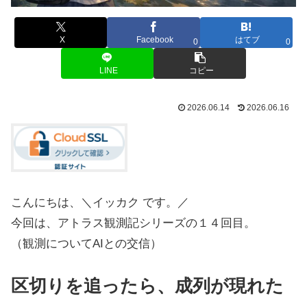
X
Facebook
はてブ
0
0
LINE
コピー
2026.06.14
2026.06.16
こんにちは、＼イッカク です。／
今回は、アトラス観測記シリーズの１４回目。
（観測についてAIとの交信）
区切りを追ったら、成列が現れた