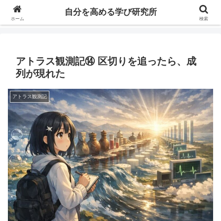
自分の価値を高めるための学びについて研究し、セミナーや情報（ブログ、動
自分を高める学び研究所
画、本などの）コンテンツを紹介するブログです。
ホーム
検索
アトラス観測記⑭ 区切りを追ったら、成
列が現れた
アトラス観測記