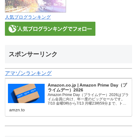
人気ブログランキング
スポンサーリンク
アマゾンランキング
Amazon.co.jp | Amazon Prime Day（プ
ライムデー）2026
Amazon Prime Day（プライムデー）2026はプラ
イム会員に向け、年一度のビッグセールです。
7/10 金曜0時から7/13 月曜23時59分まで、トッ
プブランドや中小企業から数多くのお買得商品が
amzn.to
96時間に渡って登場します。