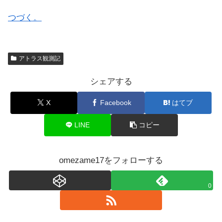
つづく。
アトラス観測記
シェアする
X
Facebook
はてブ
LINE
コピー
omezame17をフォローする
0